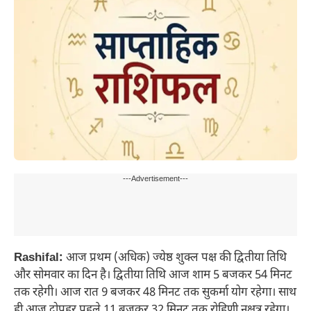
---Advertisement---
Rashifal:
आज प्रथम (अधिक) ज्येष्ठ शुक्ल पक्ष की द्वितीया तिथि
और सोमवार का दिन है। द्वितीया तिथि आज शाम 5 बजकर 54 मिनट
तक रहेगी। आज रात 9 बजकर 48 मिनट तक सुकर्मा योग रहेगा। साथ
ही आज दोपहर पहले 11 बजकर 32 मिनट तक रोहिणी नक्षत्र रहेगा।