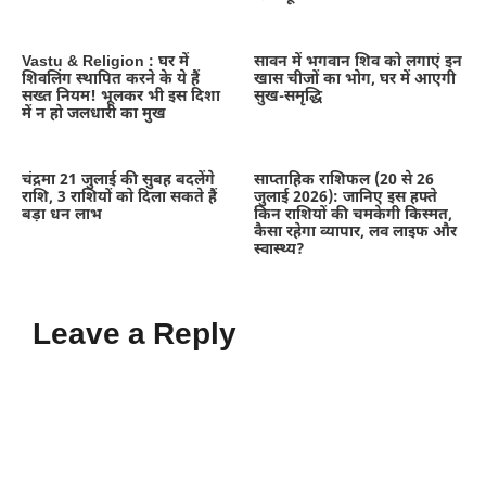
Vastu & Religion : घर में
सावन में भगवान शिव को लगाएं इन
शिवलिंग स्थापित करने के ये हैं
खास चीजों का भोग, घर में आएगी
सख्त नियम! भूलकर भी इस दिशा
सुख-समृद्धि
में न हो जलधारी का मुख
चंद्रमा 21 जुलाई की सुबह बदलेंगे
साप्ताहिक राशिफल (20 से 26
राशि, 3 राशियों को दिला सकते हैं
जुलाई 2026): जानिए इस हफ्ते
बड़ा धन लाभ
किन राशियों की चमकेगी किस्मत,
कैसा रहेगा व्यापार, लव लाइफ और
स्वास्थ्य?
Leave a Reply