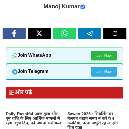
Manoj Kumar
Join WhatsApp
Join Now
Join Telegram
Join Now
और पढ़ें
Daily-Rashifal-आज तुला और
Sawan 2026 : शिवलिंग पर
वृष राशि के लिए आर्थिक मामलों में
बेलपत्र चढ़ाते समय न करें ये 4
रहेगा शुभ दिन, पढ़ें अपना राशीफल
गलतियां, वरना अधूरी रह जाएगी
शिव पूजा