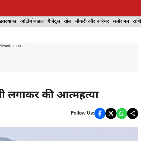
झारखण्ड
ऑटोमोबाइल
गैजेट्स
खेल
नौकरी और करियर
मनोरंजन
राश
Advertisement---
सी लगाकर की आत्महत्या
Follow Us: