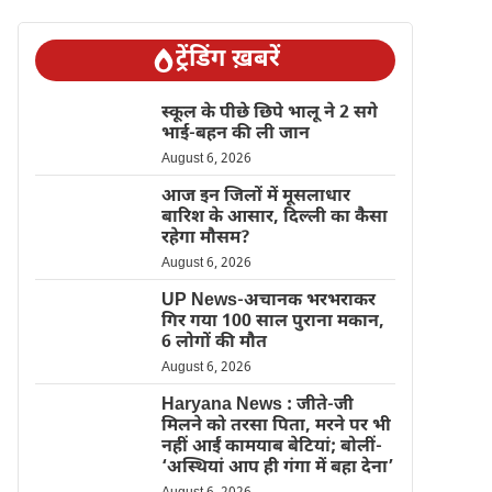
ट्रेंडिंग ख़बरें
स्कूल के पीछे छिपे भालू ने 2 सगे
भाई-बहन की ली जान
August 6, 2026
आज इन जिलों में मूसलाधार
बारिश के आसार, दिल्ली का कैसा
रहेगा मौसम?
August 6, 2026
UP News-अचानक भरभराकर
गिर गया 100 साल पुराना मकान,
6 लोगों की मौत
August 6, 2026
Haryana News : जीते-जी
मिलने को तरसा पिता, मरने पर भी
नहीं आईं कामयाब बेटियां; बोलीं-
‘अस्थियां आप ही गंगा में बहा देना’