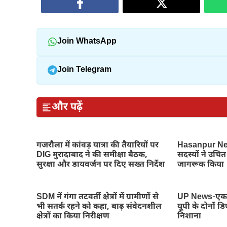
Join WhatsApp
Join Telegram
और पढ़ें
गजरौला में कांवड़ यात्रा की तैयारियों पर
Hasanpur New
DIG मुरादाबाद ने की समीक्षा बैठक,
सदस्यों ने उचित 
सुरक्षा और डायवर्जन पर दिए सख्त निर्देश
जागरूक किया
SDM नें गंगा तटवर्ती क्षेत्रों में ग्रामीणों से
UP News-एक छ
भी सतर्क रहने को कहा, बाढ़ संवेदनशील
यूपी के दोनों 
क्षेत्रों का किया निरीक्षण
निशाना