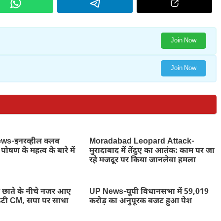
Join Now
Join Now
s-इनरव्हील क्लब
Moradabad Leopard Attack-
पोषण के महत्व के बारे में
मुरादाबाद में तेंदुए का आतंक: काम पर जा
रहे मजदूर पर किया जानलेवा हमला
ाते के नीचे नजर आए
UP News-यूपी विधानसभा में 59,019
डिप्टी CM, सपा पर साधा
करोड़ का अनुपूरक बजट हुआ पेश