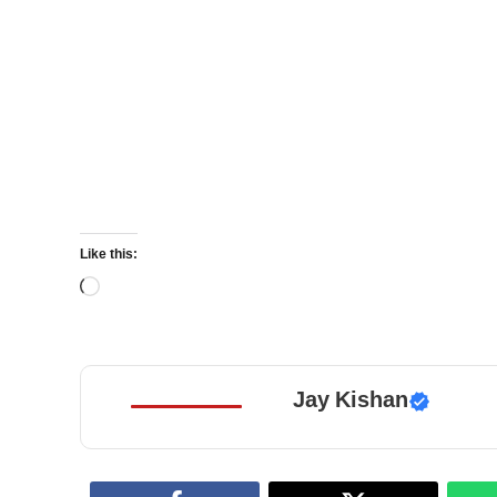
Like this:
Loading…
Jay Kishan