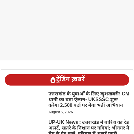
ट्रेंडिंग ख़बरें
उत्तराखंड के युवाओं के लिए खुशखबरी! CM
धामी का बड़ा ऐलान- UKSSSC शुरू
करेगा 2,500 पदों पर मेगा भर्ती अभियान
August 6, 2026
UP-UK News : उत्तराखंड में बारिश का रेड
अलर्ट, खतरे के निशान पर नदियां; श्रीनगर में