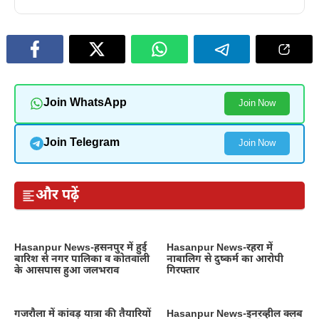
Join WhatsApp
Join Now
Join Telegram
Join Now
और पढ़ें
Hasanpur News-हसनपुर में हुई
Hasanpur News-रहरा में
बारिश से नगर पालिका व कोतवाली
नाबालिग से दुष्कर्म का आरोपी
के आसपास हुआ जलभराव
गिरफ्तार
गजरौला में कांवड़ यात्रा की तैयारियों
Hasanpur News-इनरव्हील क्लब