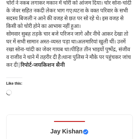
चोरों ने नकब लगाकर मकान में चोरी को आंजम दिया। चोर सोना-चांदी
के जेवर सहित नकदी लेकर भाग गए।घटना के वक्त परिवार के सभी
सदस्य बिजली न आने की वजह से छत पर सो रहे थे। इस वजह से
किसी को चोरी होने का आभास नहीं हुआ।
सोमवार सुबह तड़के चार बजे परिजन जागे और नीचे आकर देखा तो
घर में सभी सामान अस्त-व्यस्त पड़ा था।अलमारियां खुली थीं। उनमें
रखा सोना-चांदी का जेवर गायब था।पीड़ित तीन भाइयों पुष्पेंद्र, संजीव
व राजीव ने थाने में तहरीर दी है।थाना पुलिस ने मौके पर पहुंचकर जांच
कर दी|
रिपोर्ट-जयकिशन सैनी
Like this:
Loading…
Jay Kishan