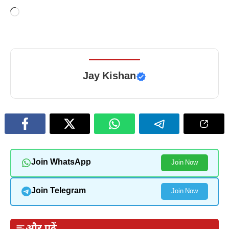
Loading…
Jay Kishan
Join WhatsApp
Join Now
Join Telegram
Join Now
और पढ़ें