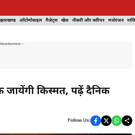
झारखण्ड
ऑटोमोबाइल
गैजेट्स
खेल
नौकरी और करियर
मनोरंजन
राश
Advertisement---
ायेंगी किस्मत, पढ़ें दैनिक
Follow Us: