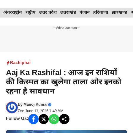
Skip
अंतरराष्ट्रीय
राष्ट्रीय
उत्तर प्रदेश
उत्तराखंड
पंजाब
हरियाणा
झारखण्ड
to
content
---Advertisement---
Rashiphal
Aaj Ka Rashifal : आज इन राशियों
की किस्मत का खुलेगा ताला और इनको
रहना है सावधान
By
Manoj Kumar
On: June 17, 2026 7:49 AM
Follow Us: