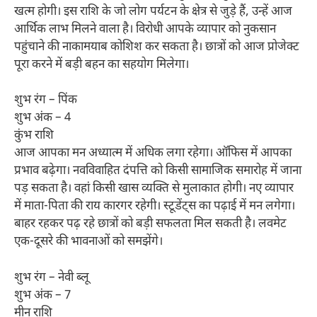
खत्म होगी। इस राशि के जो लोग पर्यटन के क्षेत्र से जुड़े हैं, उन्हें आज
आर्थिक लाभ मिलने वाला है। विरोधी आपके व्यापार को नुकसान
पहुंचाने की नाकामयाब कोशिश कर सकता है। छात्रों को आज प्रोजेक्ट
पूरा करने में बड़ी बहन का सहयोग मिलेगा।
शुभ रंग – पिंक
शुभ अंक – 4
कुंभ राशि
आज आपका मन अध्यात्म में अधिक लगा रहेगा। ऑफिस में आपका
प्रभाव बढ़ेगा। नवविवाहित दंपत्ति को किसी सामाजिक समारोह में जाना
पड़ सकता है। वहां किसी खास व्यक्ति से मुलाकात होगी। नए व्यापार
में माता-पिता की राय कारगर रहेगी। स्टूडेंट्स का पढ़ाई में मन लगेगा।
बाहर रहकर पढ़ रहे छात्रों को बड़ी सफलता मिल सकती है। लवमेट
एक-दूसरे की भावनाओं को समझेंगे।
शुभ रंग – नेवी ब्लू
शुभ अंक – 7
मीन राशि