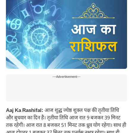
---Advertisement---
Aaj Ka Rashifal:
आज शुद्ध ज्येष्ठ शुक्ल पक्ष की तृतीया तिथि
और बुधवार का दिन है। तृतीया तिथि आज रात 9 बजकर 39 मिनट
तक रहेगी। आज रात 8 बजकर 51 मिनट तक ध्रुव योग रहेगा। साथ ही
आज दोपहर 1 बजकर 37 मिनट तक पुनर्वसु नक्षत्र रहेगा। साथ ही