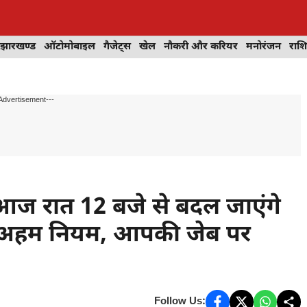
झारखण्ड
ऑटोमोबाइल
गैजेट्स
खेल
नौकरी और करियर
मनोरंजन
राश
Advertisement---
ज रात 12 बजे से बदल जाएंगे
 ये अहम नियम, आपकी जेब पर
Follow Us: