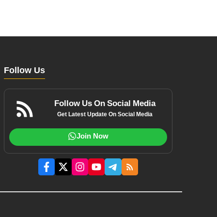
Follow Us
Follow Us On Social Media
Get Latest Update On Social Media
Join Now