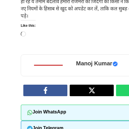
हो रहे ये तमाम बदलाव हमारी रोजमर्रा की जिंदगी को किसी न क
नए नियमों के हिसाब से खुद को अपडेट कर लें, ताकि कल सुब
पड़े।
Like this:
Loading…
Manoj Kumar
Join WhatsApp
Join Telegram