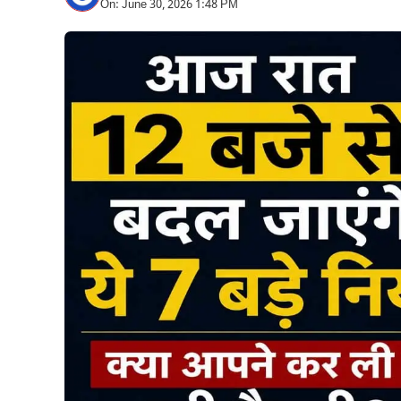
On: June 30, 2026 1:48 PM