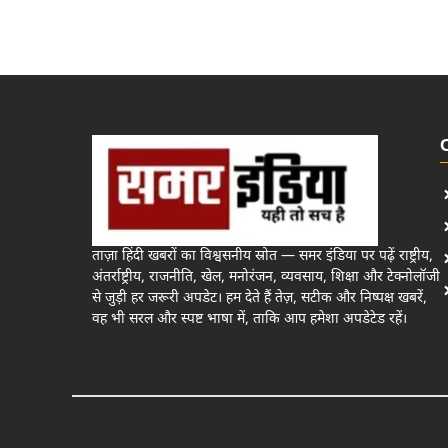
ताज़ा हिंदी खबरों का विश्वसनीय स्रोत — समर इंडिया पर पढ़ें राष्ट्रीय,
अंतर्राष्ट्रीय, राजनीति, खेल, मनोरंजन, व्यवसाय, शिक्षा और टेक्नोलॉजी
से जुड़ी हर जरूरी अपडेट। हम देते हैं तेज़, सटीक और निष्पक्ष खबरें,
वह भी सरल और स्पष्ट भाषा में, ताकि आप हमेशा अपडेटेड रहें।