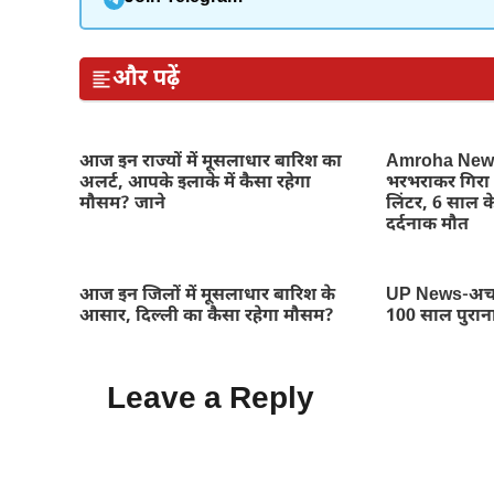
और पढ़ें
आज इन राज्यों में मूसलाधार बारिश का
Amroha News-
अलर्ट, आपके इलाके में कैसा रहेगा
भरभराकर गिरा 
मौसम? जाने
लिंटर, 6 साल क
दर्दनाक मौत
आज इन जिलों में मूसलाधार बारिश के
UP News-अचा
आसार, दिल्ली का कैसा रहेगा मौसम?
100 साल पुरान
Leave a Reply