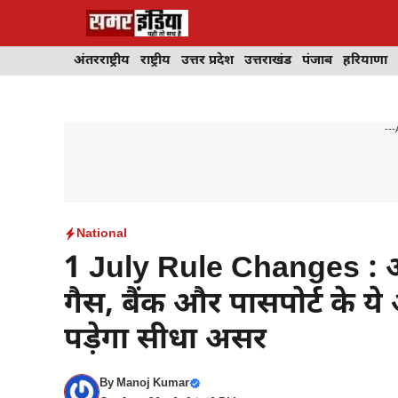
Skip
to
content
अंतरराष्ट्रीय
राष्ट्रीय
उत्तर प्रदेश
उत्तराखंड
पंजाब
हरियाणा
---
National
1 July Rule Changes : आ
गैस, बैंक और पासपोर्ट के
पड़ेगा सीधा असर
By
Manoj Kumar