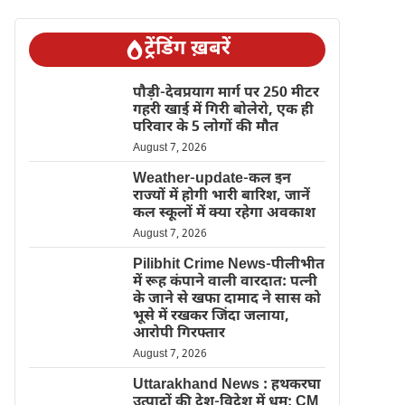
ट्रेंडिंग ख़बरें
पौड़ी-देवप्रयाग मार्ग पर 250 मीटर
गहरी खाई में गिरी बोलेरो, एक ही
परिवार के 5 लोगों की मौत
August 7, 2026
Weather-update-कल इन
राज्यों में होगी भारी बारिश, जानें
कल स्कूलों में क्या रहेगा अवकाश
August 7, 2026
Pilibhit Crime News-पीलीभीत
में रूह कंपाने वाली वारदात: पत्नी
के जाने से खफा दामाद ने सास को
भूसे में रखकर जिंदा जलाया,
आरोपी गिरफ्तार
August 7, 2026
Uttarakhand News : हथकरघा
उत्पादों की देश-विदेश में धूम; CM