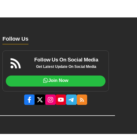
Follow Us
Follow Us On Social Media
Get Latest Update On Social Media
Join Now