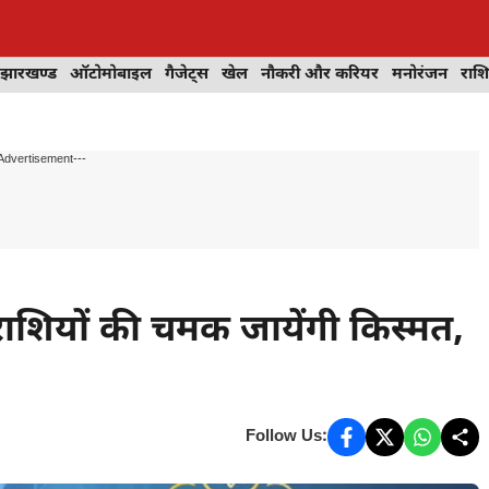
झारखण्ड
ऑटोमोबाइल
गैजेट्स
खेल
नौकरी और करियर
मनोरंजन
राश
Advertisement---
ियों की चमक जायेंगी किस्मत,
Follow Us: