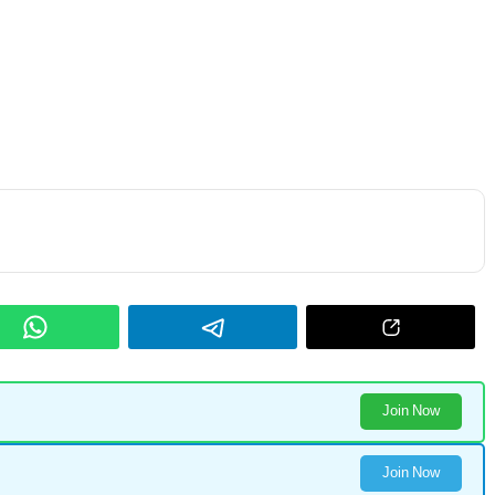
Join Now
Join Now