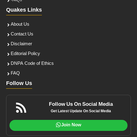
गैजेट्स
Quakes Links
About Us
Contact Us
Disclaimer
Editorial Policy
DNPA Code of Ethics
FAQ
Follow Us
Follow Us On Social Media
Get Latest Update On Social Media
Join Now