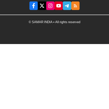
© SAMAR INDIA • All rights reserved