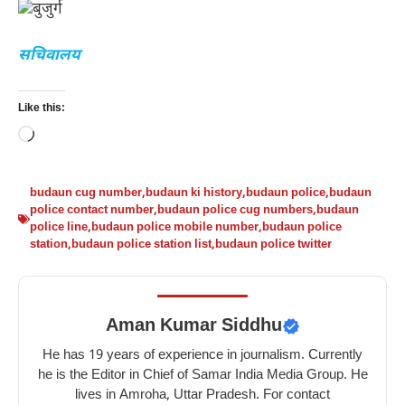
सचिवालय
Like this:
Loading…
budaun cug number
,
budaun ki history
,
budaun police
,
budaun
police contact number
,
budaun police cug numbers
,
budaun
police line
,
budaun police mobile number
,
budaun police
station
,
budaun police station list
,
budaun police twitter
Aman Kumar Siddhu
He has 19 years of experience in journalism. Currently
he is the Editor in Chief of Samar India Media Group. He
lives in Amroha, Uttar Pradesh. For contact