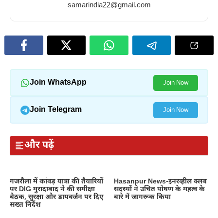
samarindia22@gmail.com
Join WhatsApp
Join Now
Join Telegram
Join Now
और पढ़ें
गजरौला में कांवड़ यात्रा की तैयारियों
Hasanpur News-इनरव्हील क्लब
पर DIG मुरादाबाद ने की समीक्षा
सदस्यों ने उचित पोषण के महत्व के
बैठक, सुरक्षा और डायवर्जन पर दिए
बारे में जागरूक किया
सख्त निर्देश