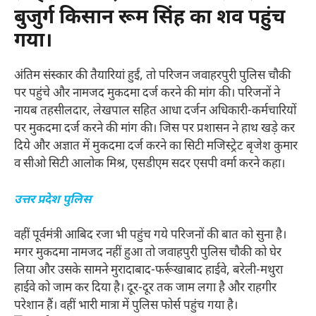
बुजुर्ग किसान रूम सिंह का शव पहुंच
गया।
अंतिम संस्कार की तैयारियां हुईं, तो परिजन जवाहरपुरी पुलिस चौकी
पर पहुंचे और नामजद मुकदमा दर्ज करने की मांग की। परिजनों ने
नायब तहसीलदार, लेखपाल सहित आधा दर्जन अधिकारी-कर्मचारियों
पर मुकदमा दर्ज करने की मांग की। जिस पर प्रशासन ने हाथ खड़े कर
दिये और अज्ञात में मुकदमा दर्ज करने का सिटी मजिस्ट्रेट बृजेश कुमार
व सीओ सिटी आलोक मिश्र, एसडीएम सदर एसपी वर्मा करने कहा।
उत्तर प्रदेश पुलिस
वहीं पूर्वमंत्री आबिद रजा भी पहुंच गये परिजनों की बात को सुना है।
मगर मुकदमा नामजद नहीं हुआ तो जवाहपुरी पुलिस चौकी को घेर
लिया और उसके सामने मुरादाबाद-फर्रूखाबाद हाईवे, बरेली-मथुरा
हाईवे को जाम कर दिया है। दूर-दूर तक जाम लगा है और राहगीर
परेशान हैं। वहीं भारी मात्रा में पुलिस फोर्स पहुंच गया है।