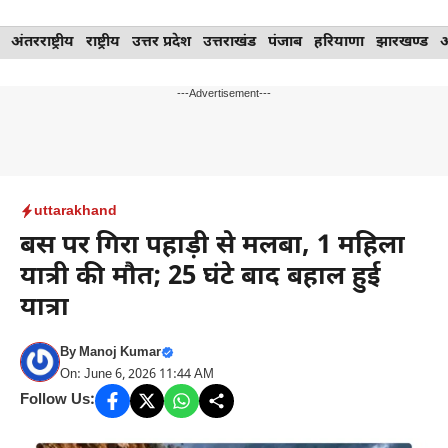
Skip
अंतरराष्ट्रीय
राष्ट्रीय
उत्तर प्रदेश
उत्तराखंड
पंजाब
हरियाणा
झारखण्ड
to
content
---Advertisement---
uttarakhand
बस पर गिरा पहाड़ी से मलबा, 1 महिला
यात्री की मौत; 25 घंटे बाद बहाल हुई
यात्रा
By
Manoj Kumar
On: June 6, 2026 11:44 AM
Follow Us: