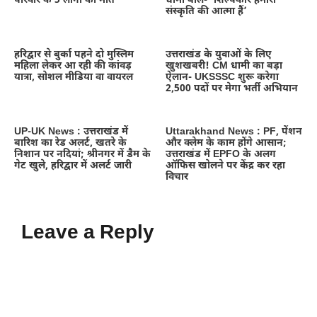
परिवार के 5 लोगों की मौत
धामी बोले- ‘शिल्पकार हमारी
संस्कृति की आत्मा हैं’
हरिद्वार से बुर्का पहने दो मुस्लिम
उत्तराखंड के युवाओं के लिए
महिला लेकर आ रही की कांवड़
खुशखबरी! CM धामी का बड़ा
यात्रा, सोशल मीडिया वा वायरल
ऐलान- UKSSSC शुरू करेगा
2,500 पदों पर मेगा भर्ती अभियान
UP-UK News : उत्तराखंड में
Uttarakhand News : PF, पेंशन
बारिश का रेड अलर्ट, खतरे के
और क्लेम के काम होंगे आसान;
निशान पर नदियां; श्रीनगर में डैम के
उत्तराखंड में EPFO के अलग
गेट खुले, हरिद्वार में अलर्ट जारी
ऑफिस खोलने पर केंद्र कर रहा
विचार
Leave a Reply