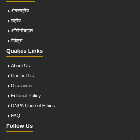
अंतरराष्ट्रीय
राष्ट्रीय
ऑटोमोबाइल
गैजेट्स
Quakes Links
About Us
Contact Us
Disclaimer
Editorial Policy
DNPA Code of Ethics
FAQ
Follow Us