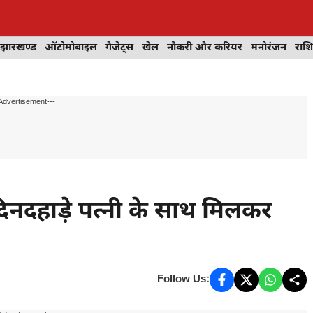
झारखण्ड
ऑटोमोबाइल
गैजेट्स
खेल
नौकरी और करियर
मनोरंजन
राश
Advertisement---
दिनदहाड़े पत्नी के साथ मिलकर
Follow Us: