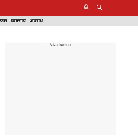
िफल
व्यवसाय
अपराध
---Advertisement---