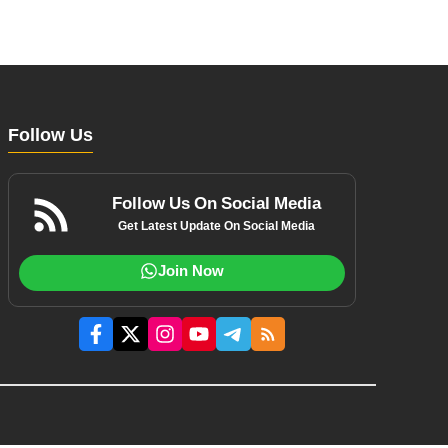
Follow Us
Follow Us On Social Media
Get Latest Update On Social Media
Join Now