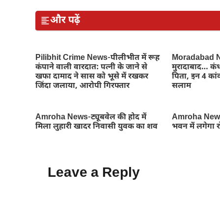
और पढ़ें
Pilibhit Crime News-पीलीभीत में रूह
Moradabad Ne
कंपाने वाली वारदात: पत्नी के जाने से
मुरादाबाद… कंध
खफा दामाद ने सास को भूसे में रखकर
पिता, इन 4 कांव
जिंदा जलाया, आरोपी गिरफ्तार
सलाम
Amroha News-ट्यूबवेल की होद में
Amroha News
मिला लुहारी खादर निवासी युवक का शव
भवन में लगेगा 
Leave a Reply