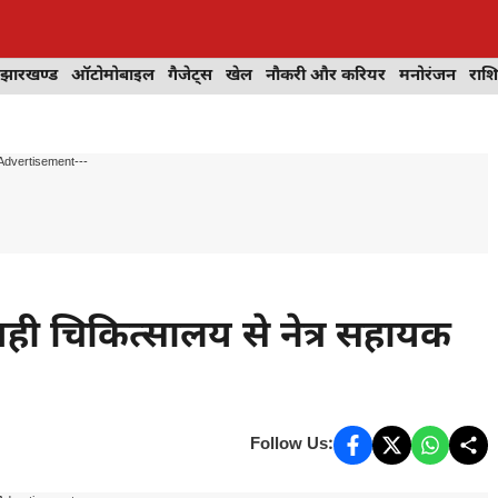
झारखण्ड
ऑटोमोबाइल
गैजेट्स
खेल
नौकरी और करियर
मनोरंजन
राश
Advertisement---
ार,वही चिकित्सालय से नेत्र सहायक
Follow Us: