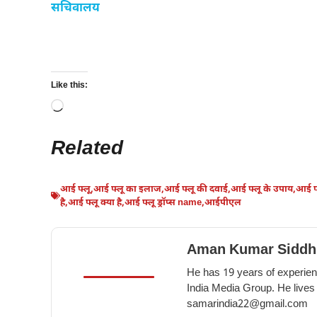
सचिवालय
Like this:
Loading…
Related
आई फ्लू
,
आई फ्लू का इलाज
,
आई फ्लू की दवाई
,
आई फ्लू के उपाय
,
आई फ्
है
,
आई फ्लू क्या है
,
आई फ्लू ड्रॉप्स name
,
आईपीएल
Aman Kumar Siddh
He has 19 years of experienc
India Media Group. He lives
samarindia22@gmail.com