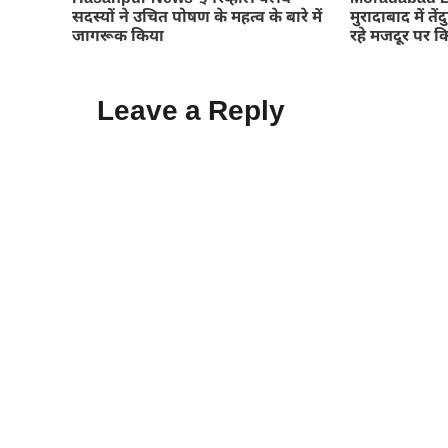
सदस्यों ने उचित पोषण के महत्व के बारे में
मुरादाबाद में 
जागरूक किया
रहे मजदूर पर 
Leave a Reply