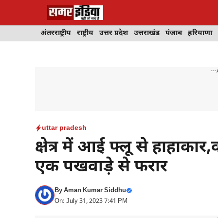
Skip
to
content
अंतरराष्ट्रीय
राष्ट्रीय
उत्तर प्रदेश
उत्तराखंड
पंजाब
हरियाणा
---
uttar pradesh
क्षेत्र में आई फ्लू से हाहाक
एक पखवाड़े से फरार
By
Aman Kumar Siddhu
On: July 31, 2023 7:41 PM