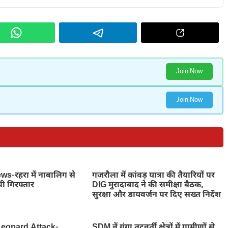
Join Now
Join Now
-रहरा में नाबालिग से
गजरौला में कांवड़ यात्रा की तैयारियों पर
पी गिरफ्तार
DIG मुरादाबाद ने की समीक्षा बैठक,
सुरक्षा और डायवर्जन पर दिए सख्त निर्देश
eopard Attack-
SDM नें गंगा तटवर्ती क्षेत्रों में ग्रामीणों से