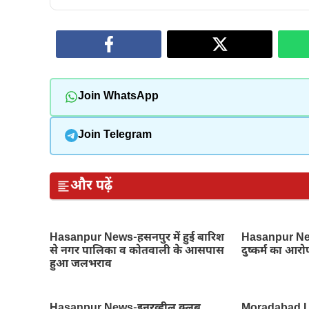
Join WhatsApp
Join Telegram
और पढ़ें
Hasanpur News-हसनपुर में हुई बारिश
Hasanpur News
से नगर पालिका व कोतवाली के आसपास
दुष्कर्म का आरो
हुआ जलभराव
Hasanpur News-इनरव्हील क्लब
Moradabad L