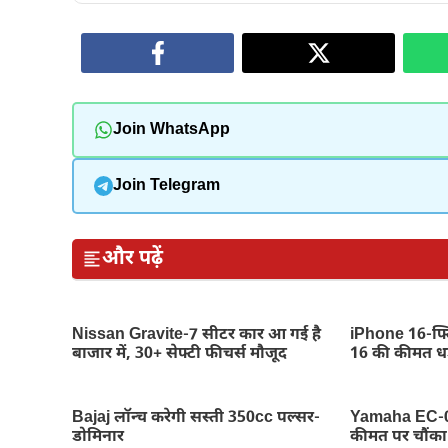
Join WhatsApp
Join Telegram
और पढ़ें
Nissan Gravite-7 सीटर कार आ गई है
iPhone 16-फ्ल
बाजार में, 30+ सेफ्टी फीचर्स मौजूद
16 की कीमत धड
Bajaj लॉन्च करेगी सस्ती 350cc पल्सर-
Yamaha EC-06 
डोमिनार
कीमत पर चौंका द