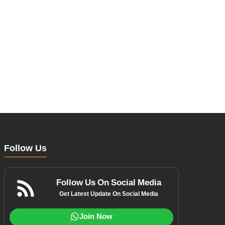
Follow Us
Follow Us On Social Media
Get Latest Update On Social Media
Join Now