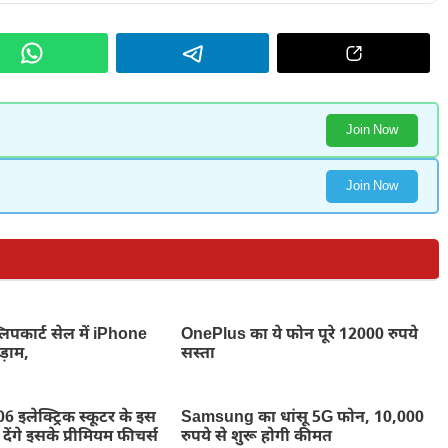
Join Now
Join Now
िपकार्ट सेल में iPhone
OnePlus का ये फोन पूरे 12000 रुपये
़ाम,
सस्ता
इलेक्ट्रिक स्कूटर के इस
Samsung का धांसू 5G फोन, 10,000
ेंगे इसके प्रीमियम फीचर्स
रुपये से शुरू होगी कीमत