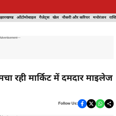
झारखण्ड
ऑटोमोबाइल
गैजेट्स
खेल
नौकरी और करियर
मनोरंजन
राश
Advertisement---
चा रही मार्किट में दमदार माइलेज
Follow Us: