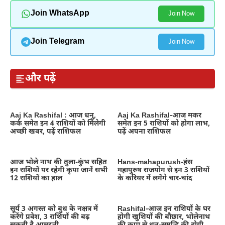
Join WhatsApp
Join Now
Join Telegram
Join Now
और पढ़ें
Aaj Ka Rashifal : आज धनु,
Aaj Ka Rashifal-आज मकर
कर्क समेत इन 4 राशियों को मिलेगी
समेत इन 5 राशियों को होगा लाभ,
अच्छी खबर, पढ़ें राशिफल
पढ़ें अपना राशिफल
आज भोले नाथ की तुला-कुंभ सहित
Hans-mahapurush-हंस
इन राशियों पर रहेगी कृपा जानें सभी
महापुरुष राजयोग से इन 3 राशियों
12 राशियों का हाल
के करियर में लगेंगे चार-चांद
सूर्य 3 अगस्त को बुध के नक्षत्र में
Rashifal-आज इन राशियों के घर
करेंगे प्रवेश, 3 राशियों की बढ़
होगी खुशियों की बौछार, भोलेनाथ