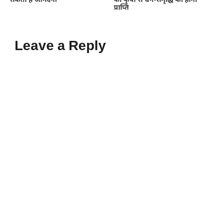
सकती है आमदनी
की कृपा से धन-समृद्धि की होगी
प्राप्ति
Leave a Reply