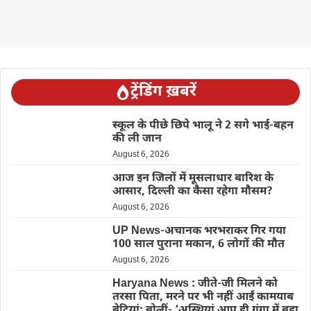
ट्रेंडिंग ख़बरें
स्कूल के पीछे छिपे भालू ने 2 सगे भाई-बहन
की ली जान
August 6, 2026
आज इन जिलों में मूसलाधार बारिश के
आसार, दिल्ली का कैसा रहेगा मौसम?
August 6, 2026
UP News-अचानक भरभराकर गिर गया
100 साल पुराना मकान, 6 लोगों की मौत
August 6, 2026
Haryana News : जीते-जी मिलने को
तरसा पिता, मरने पर भी नहीं आईं कामयाब
बेटियां; बोलीं- ‘अस्थियां आप ही गंगा में बहा