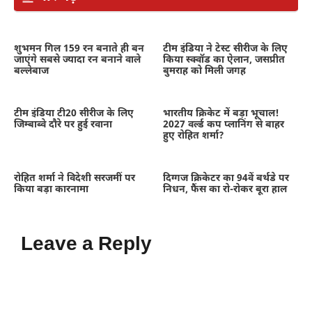
शुभमन गिल 159 रन बनाते ही बन
टीम इंडिया ने टेस्ट सीरीज के लिए
जाएंगे सबसे ज्यादा रन बनाने वाले
किया स्क्वॉड का ऐलान, जसप्रीत
बल्लेबाज
बुमराह को मिली जगह
टीम इंडिया टी20 सीरीज के लिए
भारतीय क्रिकेट में बड़ा भूचाल!
जिम्बाब्वे दौरे पर हुई रवाना
2027 वर्ल्ड कप प्लानिंग से बाहर
हुए रोहित शर्मा?
रोहित शर्मा ने विदेशी सरजमीं पर
दिग्गज क्रिकेटर का 94वें बर्थडे पर
किया बड़ा कारनामा
निधन, फैंस का रो-रोकर बूरा हाल
Leave a Reply