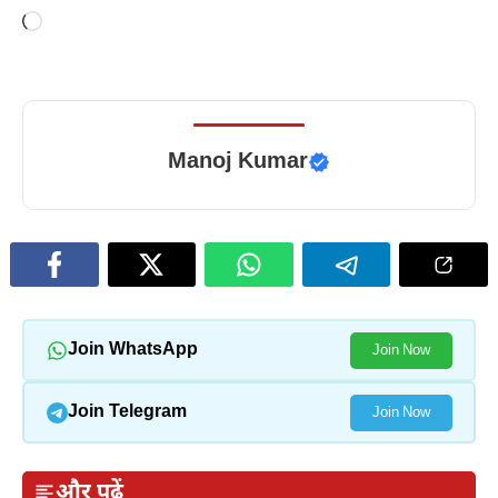
Loading…
Manoj Kumar
Join WhatsApp
Join Now
Join Telegram
Join Now
और पढ़ें