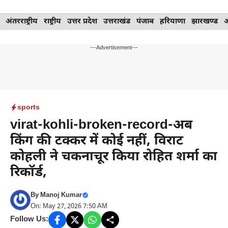
Skip
अंतरराष्ट्रीय
राष्ट्रीय
उत्तर प्रदेश
उत्तराखंड
पंजाब
हरियाणा
झारखण्ड
to
content
---Advertisement---
sports
virat-kohli-broken-record-अब
किंग की टक्कर में कोई नहीं, विराट
कोहली ने चकनाचूर किया रोहित शर्मा का
रिकॉर्ड,
By
Manoj Kumar
On: May 27, 2026 7:50 AM
Follow Us: