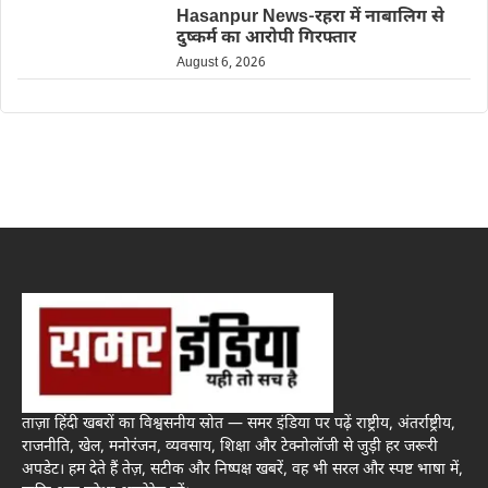
Hasanpur News-रहरा में नाबालिग से
दुष्कर्म का आरोपी गिरफ्तार
August 6, 2026
ताज़ा हिंदी खबरों का विश्वसनीय स्रोत — समर इंडिया पर पढ़ें राष्ट्रीय, अंतर्राष्ट्रीय,
राजनीति, खेल, मनोरंजन, व्यवसाय, शिक्षा और टेक्नोलॉजी से जुड़ी हर जरूरी
अपडेट। हम देते हैं तेज़, सटीक और निष्पक्ष खबरें, वह भी सरल और स्पष्ट भाषा में,