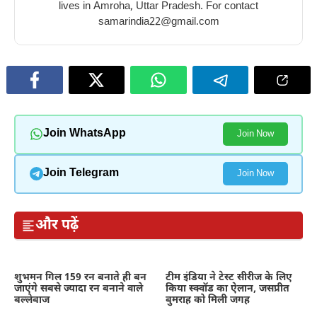
lives in Amroha, Uttar Pradesh. For contact
samarindia22@gmail.com
Join WhatsApp
Join Now
Join Telegram
Join Now
और पढ़ें
शुभमन गिल 159 रन बनाते ही बन
टीम इंडिया ने टेस्ट सीरीज के लिए
जाएंगे सबसे ज्यादा रन बनाने वाले
किया स्क्वॉड का ऐलान, जसप्रीत
बल्लेबाज
बुमराह को मिली जगह