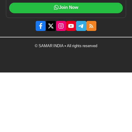
Join Now
© SAMAR INDIA • All rights reserved