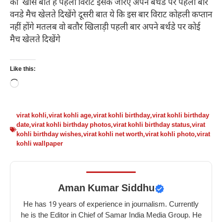
की खास बातें हैं पहली विराट इसके जरिए अपने बर्थडे पर पहली बार
वनडे मैच खेलते दिखेंगे दूसरी बात ये कि इस बार विराट कोहली कप्तान
नहीं होंगे मतलब वो बतौर खिलाड़ी पहली बार अपने बर्थडे पर कोई
मैच खेलते दिखेंगे
Like this:
Loading…
virat kohli
,
virat kohli age
,
virat kohli birthday
,
virat kohli birthday
date
,
virat kohli birthday photos
,
virat kohli birthday status
,
virat
kohli birthday wishes
,
virat kohli net worth
,
virat kohli photo
,
virat
kohli wallpaper
Aman Kumar Siddhu
He has 19 years of experience in journalism. Currently
he is the Editor in Chief of Samar India Media Group. He