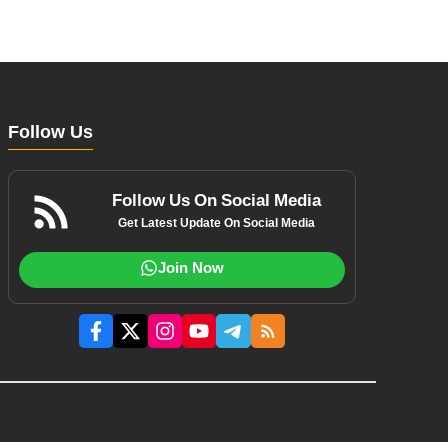
Follow Us
Follow Us On Social Media
Get Latest Update On Social Media
Join Now