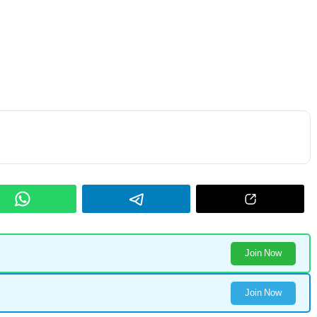
Join Now
Join Now