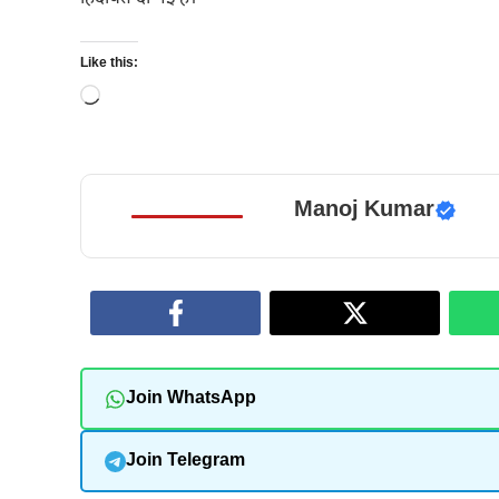
Like this:
Loading…
Manoj Kumar
Join WhatsApp
Join Telegram