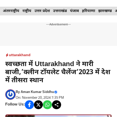
Skip
अंतरराष्ट्रीय
राष्ट्रीय
उत्तर प्रदेश
उत्तराखंड
पंजाब
हरियाणा
झारखण्ड
to
content
---Advertisement---
uttarakhand
स्वच्छता में Uttarakhand ने मारी
बाजी,’क्लीन टॉयलेट चैलेंज’2023 में देश
में तीसरा स्थान
By
Aman Kumar Siddhu
On: November 20, 2024 7:35 PM
Follow Us: