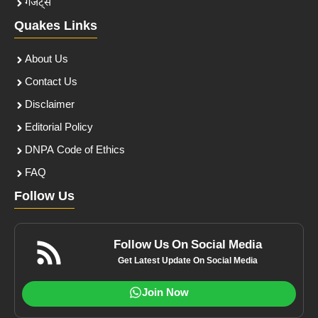
गैजेट्स
Quakes Links
About Us
Contact Us
Disclaimer
Editorial Policy
DNPA Code of Ethics
FAQ
Follow Us
Follow Us On Social Media
Get Latest Update On Social Media
Join Now