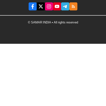
© SAMAR INDIA • All rights reserved