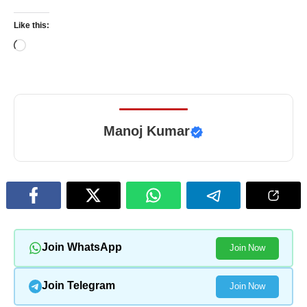
Like this:
Loading…
Manoj Kumar
Join WhatsApp
Join Now
Join Telegram
Join Now