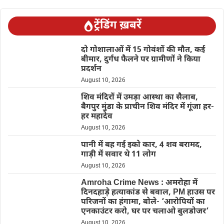
ट्रेंडिंग ख़बरें
दो गोशालाओं में 15 गोवंशों की मौत, कई
बीमार, दुर्गंध फैलने पर ग्रामीणों ने किया
प्रदर्शन
August 10, 2026
शिव मंदिरों में उमड़ा आस्था का सैलाब,
बैगपुर मुंडा के प्राचीन शिव मंदिर में गूंजा हर-
हर महादेव
August 10, 2026
पानी में बह गई इको कार, 4 शव बरामद,
गाड़ी में सवार थे 11 लोग
August 10, 2026
Amroha Crime News : अमरोहा में
दिनदहाड़े हत्याकांड से बवाल, PM हाउस पर
परिजनों का हंगामा, बोले- ‘आरोपियों का
एनकाउंटर करो, घर पर चलाओ बुलडोजर’
August 10, 2026