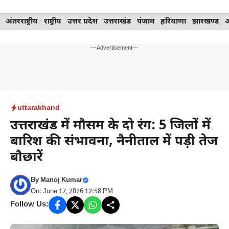
Skip
अंतरराष्ट्रीय
राष्ट्रीय
उत्तर प्रदेश
उत्तराखंड
पंजाब
हरियाणा
झारखण्ड
to
content
---Advertisement---
uttarakhand
उत्तराखंड में मौसम के दो रंग: 5 जिलों में
बारिश की संभावना, नैनीताल में पड़ी तेज
बौछारें
By
Manoj Kumar
On: June 17, 2026 12:58 PM
Follow Us: