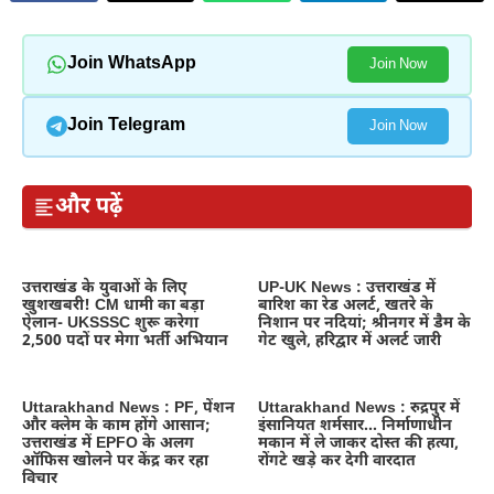
Join WhatsApp
Join Now
Join Telegram
Join Now
और पढ़ें
उत्तराखंड के युवाओं के लिए
UP-UK News : उत्तराखंड में
खुशखबरी! CM धामी का बड़ा
बारिश का रेड अलर्ट, खतरे के
ऐलान- UKSSSC शुरू करेगा
निशान पर नदियां; श्रीनगर में डैम के
2,500 पदों पर मेगा भर्ती अभियान
गेट खुले, हरिद्वार में अलर्ट जारी
Uttarakhand News : PF, पेंशन
Uttarakhand News : रुद्रपुर में
और क्लेम के काम होंगे आसान;
इंसानियत शर्मसार… निर्माणाधीन
उत्तराखंड में EPFO के अलग
मकान में ले जाकर दोस्त की हत्या,
ऑफिस खोलने पर केंद्र कर रहा
रोंगटे खड़े कर देगी वारदात
विचार