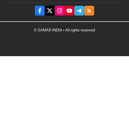
© SAMAR INDIA • All rights reserved