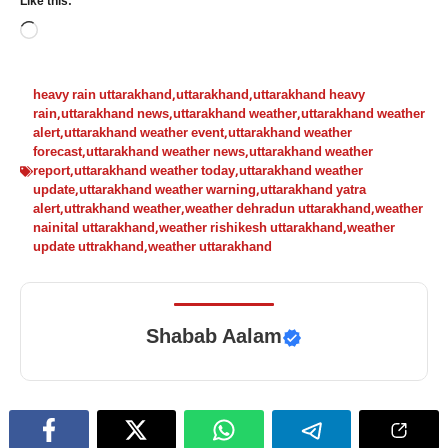
Like this:
Loading…
heavy rain uttarakhand
,
uttarakhand
,
uttarakhand heavy
rain
,
uttarakhand news
,
uttarakhand weather
,
uttarakhand weather
alert
,
uttarakhand weather event
,
uttarakhand weather
forecast
,
uttarakhand weather news
,
uttarakhand weather
report
,
uttarakhand weather today
,
uttarakhand weather
update
,
uttarakhand weather warning
,
uttarakhand yatra
alert
,
uttrakhand weather
,
weather dehradun uttarakhand
,
weather
nainital uttarakhand
,
weather rishikesh uttarakhand
,
weather
update uttrakhand
,
weather uttarakhand
Shabab Aalam