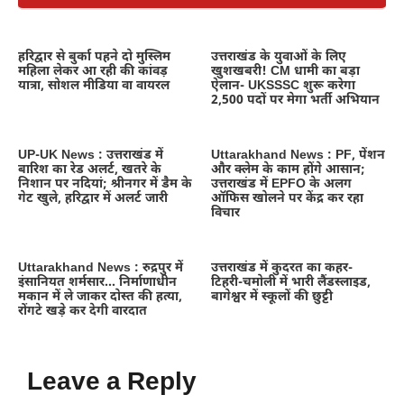
हरिद्वार से बुर्का पहने दो मुस्लिम
उत्तराखंड के युवाओं के लिए
महिला लेकर आ रही की कांवड़
खुशखबरी! CM धामी का बड़ा
यात्रा, सोशल मीडिया वा वायरल
ऐलान- UKSSSC शुरू करेगा
2,500 पदों पर मेगा भर्ती अभियान
UP-UK News : उत्तराखंड में
Uttarakhand News : PF, पेंशन
बारिश का रेड अलर्ट, खतरे के
और क्लेम के काम होंगे आसान;
निशान पर नदियां; श्रीनगर में डैम के
उत्तराखंड में EPFO के अलग
गेट खुले, हरिद्वार में अलर्ट जारी
ऑफिस खोलने पर केंद्र कर रहा
विचार
Uttarakhand News : रुद्रपुर में
उत्तराखंड में कुदरत का कहर-
इंसानियत शर्मसार… निर्माणाधीन
टिहरी-चमोली में भारी लैंडस्लाइड,
मकान में ले जाकर दोस्त की हत्या,
बागेश्वर में स्कूलों की छुट्टी
रोंगटे खड़े कर देगी वारदात
Leave a Reply