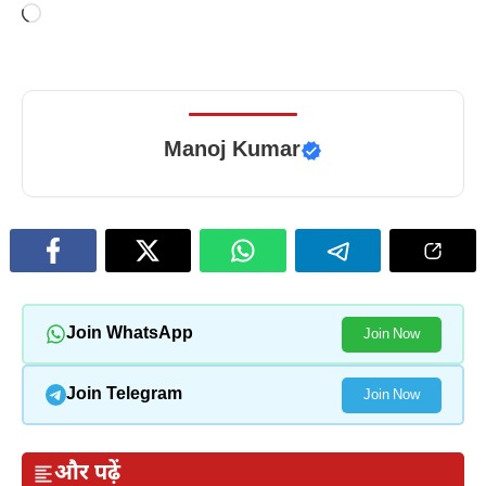
Loading…
Manoj Kumar
Join WhatsApp
Join Now
Join Telegram
Join Now
और पढ़ें