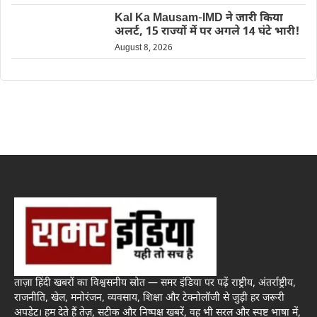
Kal Ka Mausam-IMD ने जारी किया
अलर्ट, 15 राज्यों में पर अगले 14 घंटे भारी!
August 8, 2026
ताज़ा हिंदी खबरों का विश्वसनीय स्रोत — समर इंडिया पर पढ़ें राष्ट्रीय, अंतर्राष्ट्रीय,
राजनीति, खेल, मनोरंजन, व्यवसाय, शिक्षा और टेक्नोलॉजी से जुड़ी हर जरूरी
अपडेट। हम देते हैं तेज़, सटीक और निष्पक्ष खबरें, वह भी सरल और स्पष्ट भाषा में,