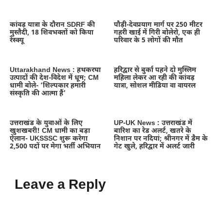
कांवड़ यात्रा के दौरान SDRF की
पौड़ी-देवप्रयाग मार्ग पर 250 मीटर
मुस्तैदी, 18 शिवभक्तों को किया
गहरी खाई में गिरी बोलेरो, एक ही
रेस्क्यू
परिवार के 5 लोगों की मौत
Uttarakhand News : हथकरघा
हरिद्वार से बुर्का पहने दो मुस्लिम
उत्पादों की देश-विदेश में धूम; CM
महिला लेकर आ रही की कांवड़
धामी बोले- ‘शिल्पकार हमारी
यात्रा, सोशल मीडिया वा वायरल
संस्कृति की आत्मा हैं’
उत्तराखंड के युवाओं के लिए
UP-UK News : उत्तराखंड में
खुशखबरी! CM धामी का बड़ा
बारिश का रेड अलर्ट, खतरे के
ऐलान- UKSSSC शुरू करेगा
निशान पर नदियां; श्रीनगर में डैम के
2,500 पदों पर मेगा भर्ती अभियान
गेट खुले, हरिद्वार में अलर्ट जारी
Leave a Reply