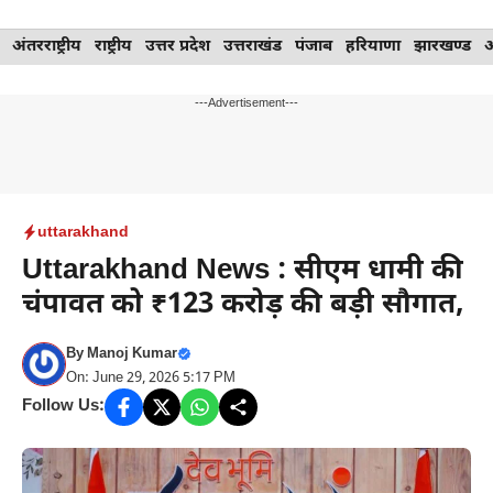
Skip
अंतरराष्ट्रीय
राष्ट्रीय
उत्तर प्रदेश
उत्तराखंड
पंजाब
हरियाणा
झारखण्ड
to
content
---Advertisement---
uttarakhand
Uttarakhand News : सीएम धामी की
चंपावत को ₹123 करोड़ की बड़ी सौगात,
By
Manoj Kumar
On: June 29, 2026 5:17 PM
Follow Us: