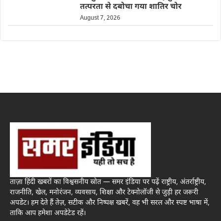
तत्परता से दबोचा गया शातिर चोर
August 7, 2026
ताज़ा हिंदी खबरों का विश्वसनीय स्रोत — समर इंडिया पर पढ़ें राष्ट्रीय, अंतर्राष्ट्रीय,
राजनीति, खेल, मनोरंजन, व्यवसाय, शिक्षा और टेक्नोलॉजी से जुड़ी हर जरूरी
अपडेट। हम देते हैं तेज़, सटीक और निष्पक्ष खबरें, वह भी सरल और स्पष्ट भाषा में,
ताकि आप हमेशा अपडेटेड रहें।