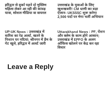
हरिद्वार से बुर्का पहने दो मुस्लिम
उत्तराखंड के युवाओं के लिए
महिला लेकर आ रही की कांवड़
खुशखबरी! CM धामी का बड़ा
यात्रा, सोशल मीडिया वा वायरल
ऐलान- UKSSSC शुरू करेगा
2,500 पदों पर मेगा भर्ती अभियान
UP-UK News : उत्तराखंड में
Uttarakhand News : PF, पेंशन
बारिश का रेड अलर्ट, खतरे के
और क्लेम के काम होंगे आसान;
निशान पर नदियां; श्रीनगर में डैम के
उत्तराखंड में EPFO के अलग
गेट खुले, हरिद्वार में अलर्ट जारी
ऑफिस खोलने पर केंद्र कर रहा
विचार
Leave a Reply