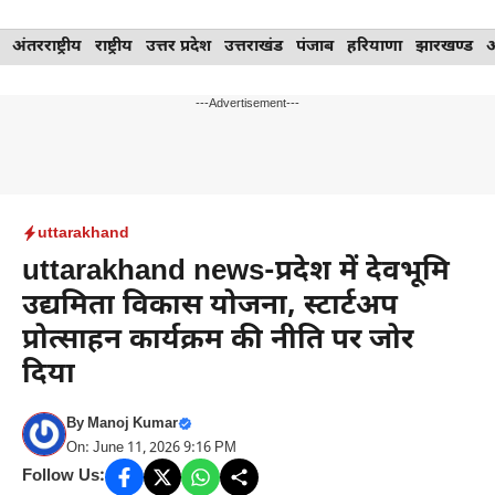
Skip
अंतरराष्ट्रीय
राष्ट्रीय
उत्तर प्रदेश
उत्तराखंड
पंजाब
हरियाणा
झारखण्ड
to
content
---Advertisement---
uttarakhand
uttarakhand news-प्रदेश में देवभूमि
उद्यमिता विकास योजना, स्टार्टअप
प्रोत्साहन कार्यक्रम की नीति पर जोर
दिया
By
Manoj Kumar
On: June 11, 2026 9:16 PM
Follow Us: