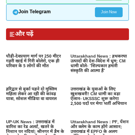
Join Telegram
Join Now
और पढ़ें
पौड़ी-देवप्रयाग मार्ग पर 250 मीटर
Uttarakhand News : हथकरघा
गहरी खाई में गिरी बोलेरो, एक ही
उत्पादों की देश-विदेश में धूम; CM
परिवार के 5 लोगों की मौत
धामी बोले- ‘शिल्पकार हमारी
संस्कृति की आत्मा हैं’
हरिद्वार से बुर्का पहने दो मुस्लिम
उत्तराखंड के युवाओं के लिए
महिला लेकर आ रही की कांवड़
खुशखबरी! CM धामी का बड़ा
यात्रा, सोशल मीडिया वा वायरल
ऐलान- UKSSSC शुरू करेगा
2,500 पदों पर मेगा भर्ती अभियान
UP-UK News : उत्तराखंड में
Uttarakhand News : PF, पेंशन
बारिश का रेड अलर्ट, खतरे के
और क्लेम के काम होंगे आसान;
निशान पर नदियां; श्रीनगर में डैम के
उत्तराखंड में EPFO के अलग