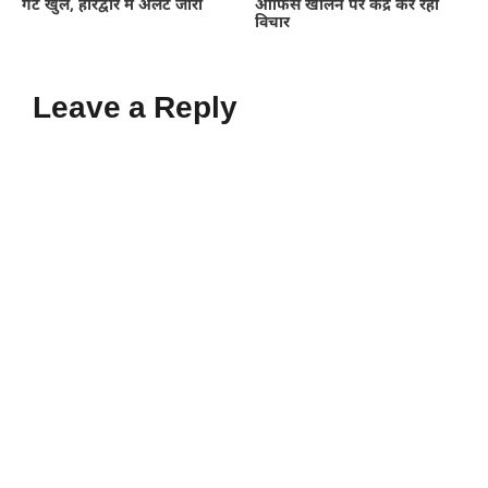
गेट खुले, हरिद्वार में अलर्ट जारी
ऑफिस खोलने पर केंद्र कर रहा
विचार
Leave a Reply