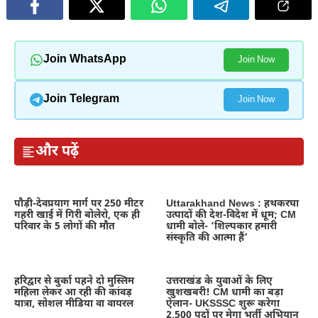
Join WhatsApp
Join Now
Join Telegram
Join Now
और पढ़ें
पौड़ी-देवप्रयाग मार्ग पर 250 मीटर
Uttarakhand News : हथकरघा
गहरी खाई में गिरी बोलेरो, एक ही
उत्पादों की देश-विदेश में धूम; CM
परिवार के 5 लोगों की मौत
धामी बोले- ‘शिल्पकार हमारी
संस्कृति की आत्मा हैं’
हरिद्वार से बुर्का पहने दो मुस्लिम
उत्तराखंड के युवाओं के लिए
महिला लेकर आ रही की कांवड़
खुशखबरी! CM धामी का बड़ा
यात्रा, सोशल मीडिया वा वायरल
ऐलान- UKSSSC शुरू करेगा
2,500 पदों पर मेगा भर्ती अभियान