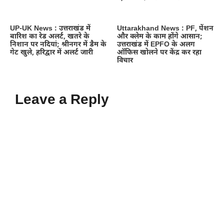
UP-UK News : उत्तराखंड में
Uttarakhand News : PF, पेंशन
बारिश का रेड अलर्ट, खतरे के
और क्लेम के काम होंगे आसान;
निशान पर नदियां; श्रीनगर में डैम के
उत्तराखंड में EPFO के अलग
गेट खुले, हरिद्वार में अलर्ट जारी
ऑफिस खोलने पर केंद्र कर रहा
विचार
Leave a Reply