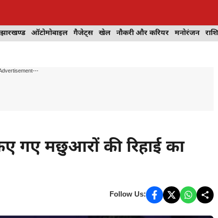
झारखण्ड
ऑटोमोबाइल
गैजेट्स
खेल
नौकरी और करियर
मनोरंजन
राश
Advertisement---
 किए गए मछुआरों की रिहाई का
Follow Us: