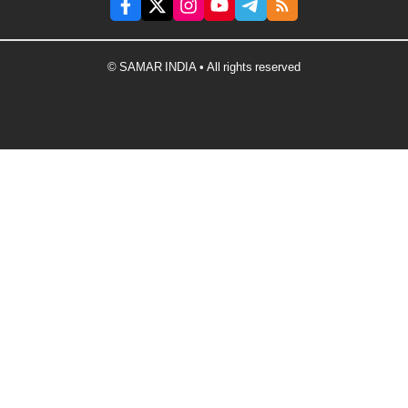
© SAMAR INDIA • All rights reserved