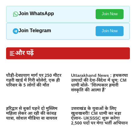
Join WhatsApp
Join Now
Join Telegram
Join Now
और पढ़ें
पौड़ी-देवप्रयाग मार्ग पर 250 मीटर
Uttarakhand News : हथकरघा
गहरी खाई में गिरी बोलेरो, एक ही
उत्पादों की देश-विदेश में धूम; CM
परिवार के 5 लोगों की मौत
धामी बोले- ‘शिल्पकार हमारी
संस्कृति की आत्मा हैं’
हरिद्वार से बुर्का पहने दो मुस्लिम
उत्तराखंड के युवाओं के लिए
महिला लेकर आ रही की कांवड़
खुशखबरी! CM धामी का बड़ा
यात्रा, सोशल मीडिया वा वायरल
ऐलान- UKSSSC शुरू करेगा
2,500 पदों पर मेगा भर्ती अभियान