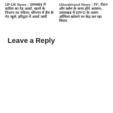
UP-UK News : उत्तराखंड में
Uttarakhand News : PF, पेंशन
बारिश का रेड अलर्ट, खतरे के
और क्लेम के काम होंगे आसान;
निशान पर नदियां; श्रीनगर में डैम के
उत्तराखंड में EPFO के अलग
गेट खुले, हरिद्वार में अलर्ट जारी
ऑफिस खोलने पर केंद्र कर रहा
विचार
Leave a Reply