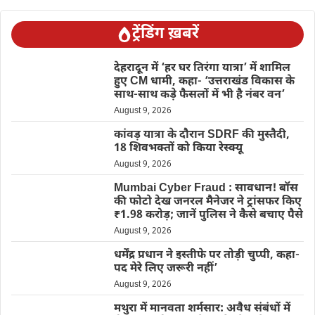
ट्रेंडिंग ख़बरें
देहरादून में ‘हर घर तिरंगा यात्रा’ में शामिल
हुए CM धामी, कहा- ‘उत्तराखंड विकास के
साथ-साथ कड़े फैसलों में भी है नंबर वन’
August 9, 2026
कांवड़ यात्रा के दौरान SDRF की मुस्तैदी,
18 शिवभक्तों को किया रेस्क्यू
August 9, 2026
Mumbai Cyber Fraud : सावधान! बॉस
की फोटो देख जनरल मैनेजर ने ट्रांसफर किए
₹1.98 करोड़; जानें पुलिस ने कैसे बचाए पैसे
August 9, 2026
धर्मेंद्र प्रधान ने इस्तीफे पर तोड़ी चुप्पी, कहा-
पद मेरे लिए जरूरी नहीं’
August 9, 2026
मथुरा में मानवता शर्मसार: अवैध संबंधों में