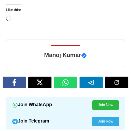
Like this:
Loading…
Manoj Kumar
Join WhatsApp
Join Now
Join Telegram
Join Now