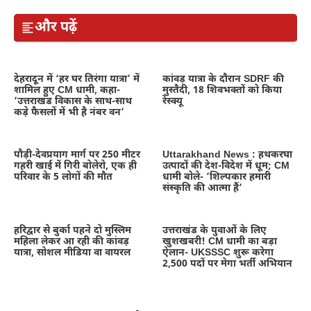
और पढ़ें
देहरादून में ‘हर घर तिरंगा यात्रा’ में
कांवड़ यात्रा के दौरान SDRF की
शामिल हुए CM धामी, कहा-
मुस्तैदी, 18 शिवभक्तों को किया
‘उत्तराखंड विकास के साथ-साथ
रेस्क्यू
कड़े फैसलों में भी है नंबर वन’
पौड़ी-देवप्रयाग मार्ग पर 250 मीटर
Uttarakhand News : हथकरघा
गहरी खाई में गिरी बोलेरो, एक ही
उत्पादों की देश-विदेश में धूम; CM
परिवार के 5 लोगों की मौत
धामी बोले- ‘शिल्पकार हमारी
संस्कृति की आत्मा हैं’
हरिद्वार से बुर्का पहने दो मुस्लिम
उत्तराखंड के युवाओं के लिए
महिला लेकर आ रही की कांवड़
खुशखबरी! CM धामी का बड़ा
यात्रा, सोशल मीडिया वा वायरल
ऐलान- UKSSSC शुरू करेगा
2,500 पदों पर मेगा भर्ती अभियान