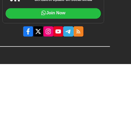
Get Latest Update On Social Media
Join Now