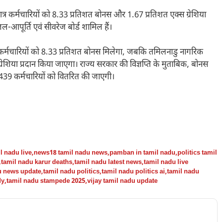
ात्र कर्मचारियों को 8.33 प्रतिशत बोनस और 1.67 प्रतिशत एक्‍स ग्रेशिया
ल-आपूर्ति एवं सीवरेज बोर्ड शामिल हैं।
त्र कर्मचारियों को 8.33 प्रतिशत बोनस मिलेगा, जबकि तमिलनाडु नागरिक
ग्रेशिया प्रदान किया जाएगा। राज्य सरकार की विज्ञप्ति के मुताबिक, बोनस
,439 कर्मचारियों को वितरित की जाएगी।
l nadu live
,
news18 tamil nadu news
,
pamban in tamil nadu
,
politics tamil
,
tamil nadu karur deaths
,
tamil nadu latest news
,
tamil nadu live
u news update
,
tamil nadu politics
,
tamil nadu politics ai
,
tamil nadu
dy
,
tamil nadu stampede 2025
,
vijay tamil nadu update