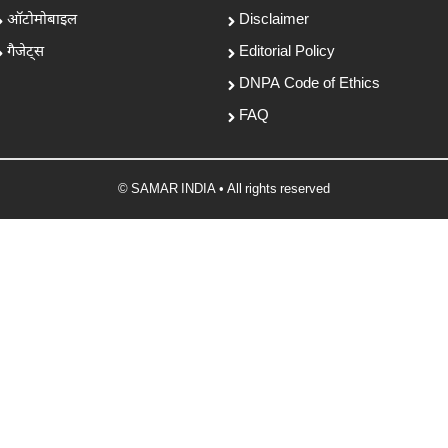
ऑटोमोबाइल
Disclaimer
गैजेट्स
Editorial Policy
DNPA Code of Ethics
FAQ
© SAMAR INDIA • All rights reserved