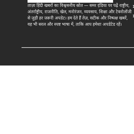
ताज़ा हिंदी खबरों का विश्वसनीय स्रोत — समर इंडिया पर पढ़ें राष्ट्रीय,
अंतर्राष्ट्रीय, राजनीति, खेल, मनोरंजन, व्यवसाय, शिक्षा और टेक्नोलॉजी
से जुड़ी हर जरूरी अपडेट। हम देते हैं तेज़, सटीक और निष्पक्ष खबरें,
वह भी सरल और स्पष्ट भाषा में, ताकि आप हमेशा अपडेटेड रहें।