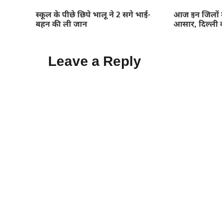
स्कूल के पीछे छिपे भालू ने 2 सगे भाई-
आज इन जिलों म
बहन की ली जान
आसार, दिल्ली 
Leave a Reply