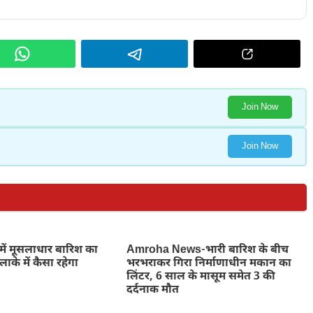
Join Now
Join Now
में मूसलाधार बारिश का
Amroha News-भारी बारिश के बीच
ाके में कैसा रहेगा
भरभराकर गिरा निर्माणाधीन मकान का
लिंटर, 6 साल के मासूम समेत 3 की
दर्दनाक मौत