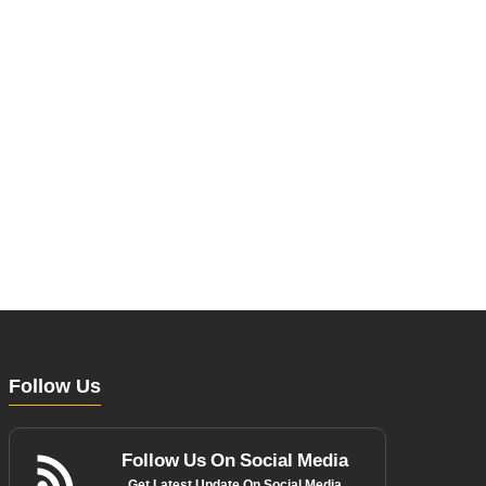
Follow Us
Follow Us On Social Media