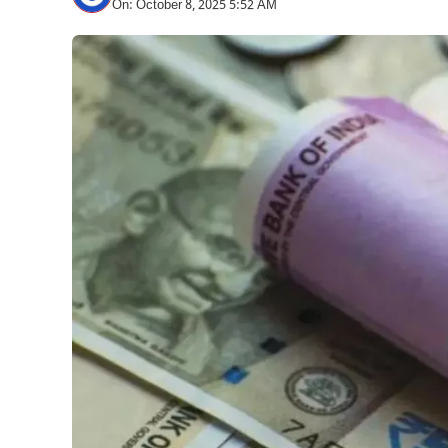
On: October 8, 2025 5:52 AM