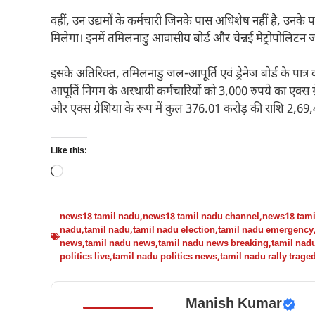
वहीं, उन उद्यमों के कर्मचारी जिनके पास अधिशेष नहीं है, उनके प
मिलेगा। इनमें तमिलनाडु आवासीय बोर्ड और चेन्नई मेट्रोपोलिटन ज
इसके अतिरिक्त, तमिलनाडु जल-आपूर्ति एवं ड्रेनेज बोर्ड के पा
आपूर्ति निगम के अस्थायी कर्मचारियों को 3,000 रुपये का एक्‍स 
और एक्‍स ग्रेशिया के रूप में कुल 376.01 करोड़ की राशि 2,69
Like this:
Loading…
news18 tamil nadu
,
news18 tamil nadu channel
,
news18 tami
nadu
,
tamil nadu
,
tamil nadu election
,
tamil nadu emergency
news
,
tamil nadu news
,
tamil nadu news breaking
,
tamil nad
politics live
,
tamil nadu politics news
,
tamil nadu rally trage
Manish Kumar