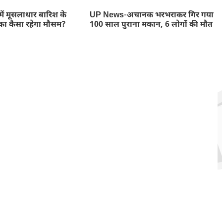
ें मूसलाधार बारिश के
UP News-अचानक भरभराकर गिर गया
का कैसा रहेगा मौसम?
100 साल पुराना मकान, 6 लोगों की मौत