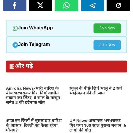
Join WhatsApp
Join Now
Join Telegram
Join Now
और पढ़ें
Amroha News-भारी बारिश के
स्कूल के पीछे छिपे भालू ने 2 सगे
बीच भरभराकर गिरा निर्माणाधीन
भाई-बहन की ली जान
मकान का लिंटर, 6 साल के मासूम
समेत 3 की दर्दनाक मौत
आज इन जिलों में मूसलाधार बारिश
UP News-अचानक भरभराकर
के आसार, दिल्ली का कैसा रहेगा
गिर गया 100 साल पुराना मकान, 6
मौसम?
लोगों की मौत