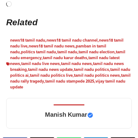
Loading…
Related
news18 tamil nadu
,
news18 tamil nadu channel
,
news18 tamil
nadu live
,
news18 tamil nadu news
,
pamban in tamil
nadu
,
politics tamil nadu
,
tamil nadu
,
tamil nadu election
,
tamil
nadu emergency
,
tamil nadu karur deaths
,
tamil nadu latest
news
,
tamil nadu live news
,
tamil nadu news
,
tamil nadu news
breaking
,
tamil nadu news update
,
tamil nadu politics
,
tamil nadu
politics ai
,
tamil nadu politics live
,
tamil nadu politics news
,
tamil
nadu rally tragedy
,
tamil nadu stampede 2025
,
vijay tamil nadu
update
Manish Kumar