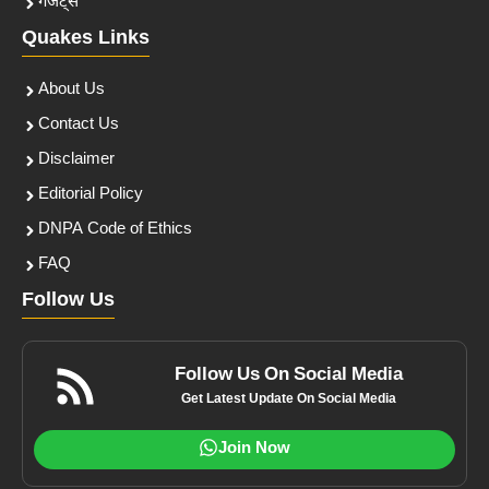
गैजेट्स
Quakes Links
About Us
Contact Us
Disclaimer
Editorial Policy
DNPA Code of Ethics
FAQ
Follow Us
Follow Us On Social Media
Get Latest Update On Social Media
Join Now