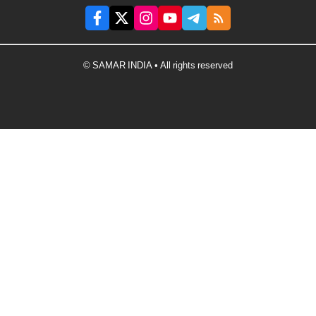
© SAMAR INDIA • All rights reserved