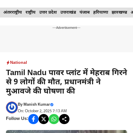
Skip
अंतरराष्ट्रीय
राष्ट्रीय
उत्तर प्रदेश
उत्तराखंड
पंजाब
हरियाणा
झारखण्ड
to
content
---Advertisement---
National
Tamil Nadu पावर प्लांट में मेहराब गिरने
से 9 लोगों की मौत, प्रधानमंत्री ने
मुआवजे की घोषणा की
By
Manish Kumar
On: October 2, 2025 7:13 AM
Follow Us: