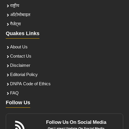
राष्ट्रीय
ऑटोमोबाइल
गैजेट्स
Quakes Links
About Us
Contact Us
Disclaimer
Editorial Policy
DNPA Code of Ethics
FAQ
Follow Us
Follow Us On Social Media
Get Latest Update On Social Media