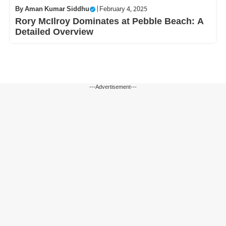
By
Aman Kumar Siddhu
|
February 4, 2025
Rory McIlroy Dominates at Pebble Beach: A
Detailed Overview
---Advertisement---