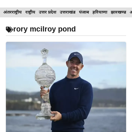
Skip
अंतरराष्ट्रीय
राष्ट्रीय
उत्तर प्रदेश
उत्तराखंड
पंजाब
हरियाणा
झारखण्ड
to
content
rory mcilroy pond