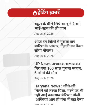
ट्रेंडिंग ख़बरें
स्कूल के पीछे छिपे भालू ने 2 सगे
भाई-बहन की ली जान
August 6, 2026
आज इन जिलों में मूसलाधार
बारिश के आसार, दिल्ली का कैसा
रहेगा मौसम?
August 6, 2026
UP News-अचानक भरभराकर
गिर गया 100 साल पुराना मकान,
6 लोगों की मौत
August 6, 2026
Haryana News : जीते-जी
मिलने को तरसा पिता, मरने पर भी
नहीं आईं कामयाब बेटियां; बोलीं-
‘अस्थियां आप ही गंगा में बहा देना’