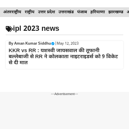
Skip
अंतरराष्ट्रीय
राष्ट्रीय
उत्तर प्रदेश
उत्तराखंड
पंजाब
हरियाणा
झारखण्ड
to
content
ipl 2023 news
By
Aman Kumar Siddhu
|
May 12, 2023
KKR vs RR : यशस्वी जायसवाल की तूफानी
बल्लेबाजी से RR ने कोलकाता नाइटराइडर्स को 9 विकेट
से दी मात
---Advertisement---