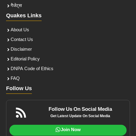
गैजेट्स
Quakes Links
About Us
Contact Us
Disclaimer
Editorial Policy
DNPA Code of Ethics
FAQ
Follow Us
Follow Us On Social Media
Get Latest Update On Social Media
Join Now