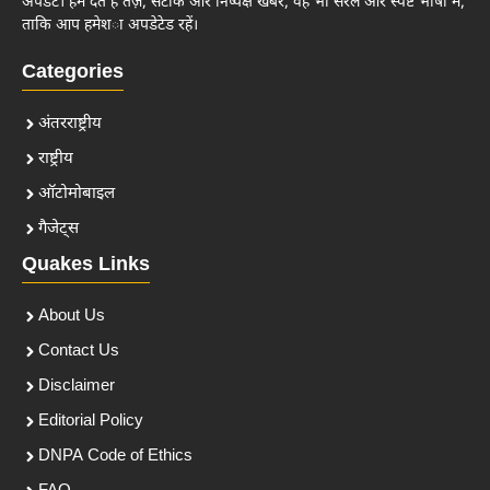
अपडेट। हम देते हैं तेज़, सटीक और निष्पक्ष खबरें, वह भी सरल और स्पष्ट भाषा में,
ताकि आप हमेशा अपडेटेड रहें।
Categories
अंतरराष्ट्रीय
राष्ट्रीय
ऑटोमोबाइल
गैजेट्स
Quakes Links
About Us
Contact Us
Disclaimer
Editorial Policy
DNPA Code of Ethics