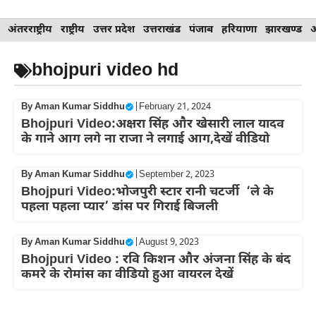
Skip
अंतरराष्ट्रीय
राष्ट्रीय
उत्तर प्रदेश
उत्तराखंड
पंजाब
हरियाणा
झारखण्ड
to
content
bhojpuri video hd
By
Aman Kumar Siddhu
|
February 21, 2024
Bhojpuri Video:अक्षरा सिंह और खेसारी लाल यादव
के गाने आग लगे ना राजा ने लगाई आग,देखें वीडियो
By
Aman Kumar Siddhu
|
September 2, 2023
Bhojpuri Video:भोजपुरी स्टार रानी चटर्जी ‘ले के
पहला पहला प्यार’ डांस पर गिराई बिजली
By
Aman Kumar Siddhu
|
August 9, 2023
Bhojpuri Video : रवि किशन और अंजना सिंह के बंद
कमरे के रोमांस का वीडियो हुआ वायरल देखें