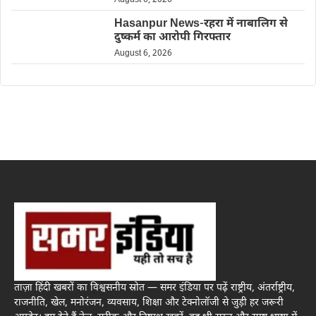
August 6, 2026
Hasanpur News-रहरा में नाबालिग से
दुष्कर्म का आरोपी गिरफ्तार
August 6, 2026
ताज़ा हिंदी खबरों का विश्वसनीय स्रोत — समर इंडिया पर पढ़ें राष्ट्रीय, अंतर्राष्ट्रीय,
राजनीति, खेल, मनोरंजन, व्यवसाय, शिक्षा और टेक्नोलॉजी से जुड़ी हर जरूरी