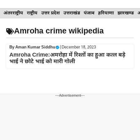
Skip
अंतरराष्ट्रीय
राष्ट्रीय
उत्तर प्रदेश
उत्तराखंड
पंजाब
हरियाणा
झारखण्ड
to
content
Amroha crime wikipedia
By
Aman Kumar Siddhu
|
December 18, 2023
Amroha Crime:अमरोहा में रिश्तों का हुआ कत्ल बड़े
भाई ने छोटे भाई को मारी गोली
---Advertisement---