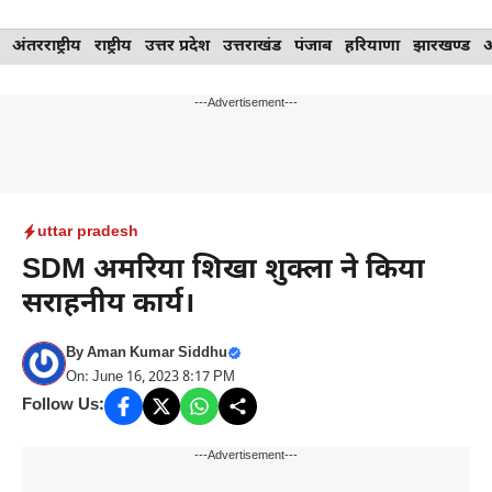
Skip
अंतरराष्ट्रीय
राष्ट्रीय
उत्तर प्रदेश
उत्तराखंड
पंजाब
हरियाणा
झारखण्ड
to
content
---Advertisement---
uttar pradesh
SDM अमरिया शिखा शुक्ला ने किया
सराहनीय कार्य।
By
Aman Kumar Siddhu
On: June 16, 2023 8:17 PM
Follow Us:
---Advertisement---