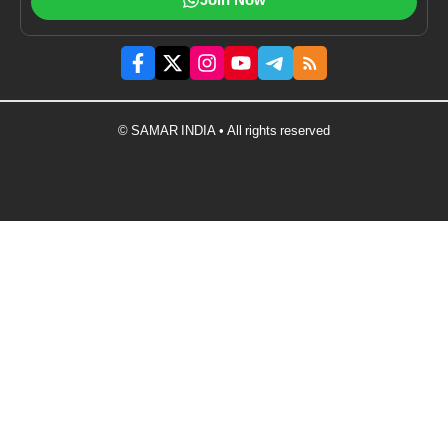
Join Now
© SAMAR INDIA • All rights reserved