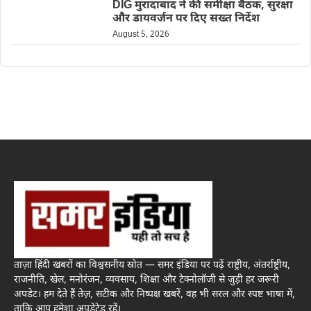
DIG मुरादाबाद ने की समीक्षा बैठक, सुरक्षा
और डायवर्जन पर दिए सख्त निर्देश
August 5, 2026
ताज़ा हिंदी खबरों का विश्वसनीय स्रोत — समर इंडिया पर पढ़ें राष्ट्रीय, अंतर्राष्ट्रीय,
राजनीति, खेल, मनोरंजन, व्यवसाय, शिक्षा और टेक्नोलॉजी से जुड़ी हर जरूरी
अपडेट। हम देते हैं तेज़, सटीक और निष्पक्ष खबरें, वह भी सरल और स्पष्ट भाषा में,
ताकि आप हमेशा अपडेटेड रहें।