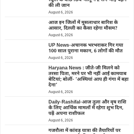
स्कूल के पीछे छिपे भालू ने 2 सगे भाई-बहन
की ली जान
August 6, 2026
आज इन जिलों में मूसलाधार बारिश के
आसार, दिल्ली का कैसा रहेगा मौसम?
August 6, 2026
UP News-अचानक भरभराकर गिर गया
100 साल पुराना मकान, 6 लोगों की मौत
August 6, 2026
Haryana News : जीते-जी मिलने को
तरसा पिता, मरने पर भी नहीं आईं कामयाब
बेटियां; बोलीं- ‘अस्थियां आप ही गंगा में बहा
देना’
August 6, 2026
Daily-Rashifal-आज तुला और वृष राशि
के लिए आर्थिक मामलों में रहेगा शुभ दिन,
पढ़ें अपना राशीफल
August 6, 2026
गजरौला में कांवड़ यात्रा की तैयारियों पर