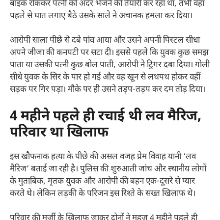
बाइक रोककर पत्नी को अंदर भेजने की तैयारी कर रहा था, तभी वहां
पहले से घात लगाए बैठे उसके साले ने अचानक हमला कर दिया।
​आरोपी साला पीछे से दबे पांव आया और उसने अपनी पिस्टल सीधा
अपने जीजा की कनपटी पर सटा दी। इससे पहले कि युवक कुछ समझ
पाता या उसकी पत्नी कुछ बोल पाती, आरोपी ने ट्रिगर दबा दिया। गोली
सीधे युवक के सिर के पार हो गई और वह खून से लथपथ होकर वहीं
सड़क पर गिर पड़ा। मौके पर ही उसने तड़प-तड़प कर दम तोड़ दिया।
​4 महीने पहले ही रचाई थी लव मैरिज,
परिवार था खिलाफ
​इस खौफनाक हत्या के पीछे की असल वजह प्रेम विवाह यानी ‘लव
मैरिज’ बताई जा रही है। पुलिस की शुरुआती जांच और स्थानीय लोगों
के मुताबिक, मृतक युवक और आरोपी की बहन एक-दूसरे से प्यार
करते थे। लेकिन लड़की के परिजन इस रिश्ते के सख्त खिलाफ थे।
​परिवार की मर्जी के खिलाफ जाकर दोनों ने महज 4 महीने पहले ही