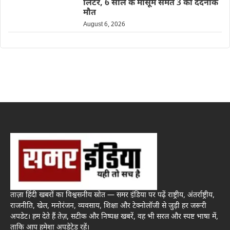
लिंटर, 6 साल के मासूम समेत 3 की दर्दनाक
मौत
August 6, 2026
ताज़ा हिंदी खबरों का विश्वसनीय स्रोत — समर इंडिया पर पढ़ें राष्ट्रीय, अंतर्राष्ट्रीय,
राजनीति, खेल, मनोरंजन, व्यवसाय, शिक्षा और टेक्नोलॉजी से जुड़ी हर जरूरी
अपडेट। हम देते हैं तेज़, सटीक और निष्पक्ष खबरें, वह भी सरल और स्पष्ट भाषा में,
ताकि आप हमेशा अपडेटेड रहें।