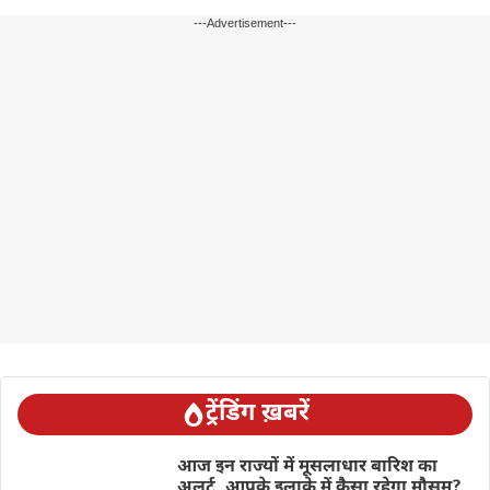
---Advertisement---
ट्रेंडिंग ख़बरें
आज इन राज्यों में मूसलाधार बारिश का
अलर्ट, आपके इलाके में कैसा रहेगा मौसम?