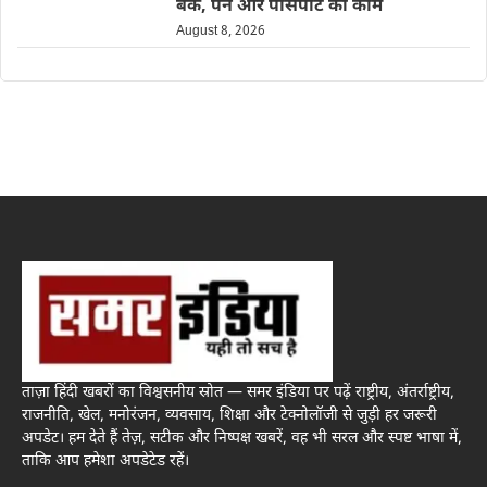
बैंक, पैन और पासपोर्ट का काम
August 8, 2026
ताज़ा हिंदी खबरों का विश्वसनीय स्रोत — समर इंडिया पर पढ़ें राष्ट्रीय, अंतर्राष्ट्रीय,
राजनीति, खेल, मनोरंजन, व्यवसाय, शिक्षा और टेक्नोलॉजी से जुड़ी हर जरूरी
अपडेट। हम देते हैं तेज़, सटीक और निष्पक्ष खबरें, वह भी सरल और स्पष्ट भाषा में,
ताकि आप हमेशा अपडेटेड रहें।