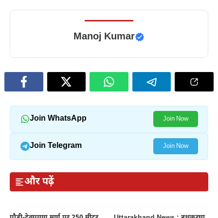
Manoj Kumar
Join WhatsApp
Join Now
Join Telegram
Join Now
और पढ़ें
पौड़ी-देवप्रयाग मार्ग पर 250 मीटर
Uttarakhand News : हथकरघा