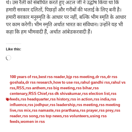
थे। उस रैली को संबोधित करते हुए अटल जी ने उद्घोष किया था कि
हमारी सरकार दलितों, पिछड़ों और गरीबों की भलाई के लिए बनी है।
हमारी सरकार मनुस्मृति के आधार पर नहीं, बल्कि भीम स्मृति के आधार
पर काम करेगी। भीम स्मृति अर्थात भारत का संविधान। उन्होंने यह भी
कहा कि हम भीमवादी हैं, अर्थात आंबेडकरवादी हैं।
Like this:
Loading…
100 years of rss
,
best rss reader
,
bjp rss meeting
,
dr rss
,
dr rss
goshala
,
dr rss research
,
how to use rss
,
rahul gandhi rss
,
rahul vs
rss
,
RSS
,
rss anthem
,
rss big meeting
,
rss bihar
,
rss
centenary
,
RSS Chief
,
rss dk shivakumar
,
rss election list
,
rss
feeds
,
rss headquarter
,
rss history
,
rss in action
,
rss india
,
rss
influence
,
rss jodhpur
,
rss leadership
,
rss meeting
,
rss meeting
live
,
rss mix
,
rss namaste
,
rss prarthana
,
rss prayer
,
rss prey
,
rss
reader
,
rss song
,
rss top news
,
rss volunteers
,
using rss
feeds
,
women in rss