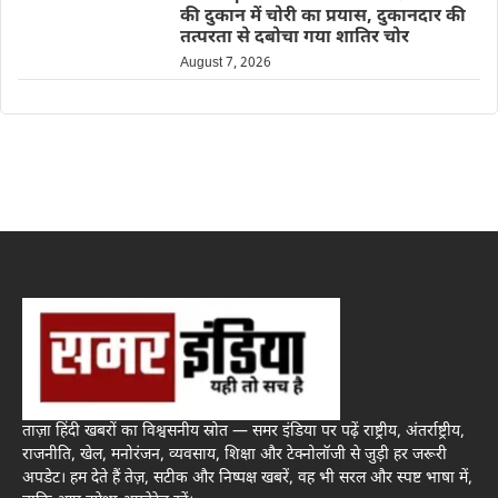
की दुकान में चोरी का प्रयास, दुकानदार की
तत्परता से दबोचा गया शातिर चोर
August 7, 2026
ताज़ा हिंदी खबरों का विश्वसनीय स्रोत — समर इंडिया पर पढ़ें राष्ट्रीय, अंतर्राष्ट्रीय,
राजनीति, खेल, मनोरंजन, व्यवसाय, शिक्षा और टेक्नोलॉजी से जुड़ी हर जरूरी
अपडेट। हम देते हैं तेज़, सटीक और निष्पक्ष खबरें, वह भी सरल और स्पष्ट भाषा में,