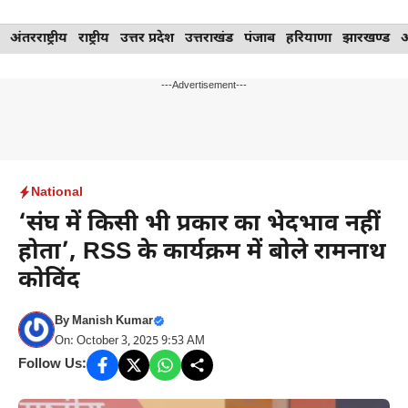
Skip
अंतरराष्ट्रीय
राष्ट्रीय
उत्तर प्रदेश
उत्तराखंड
पंजाब
हरियाणा
झारखण्ड
to
content
---Advertisement---
National
‘संघ में किसी भी प्रकार का भेदभाव नहीं
होता’, RSS के कार्यक्रम में बोले रामनाथ
कोविंद
By
Manish Kumar
On: October 3, 2025 9:53 AM
Follow Us: