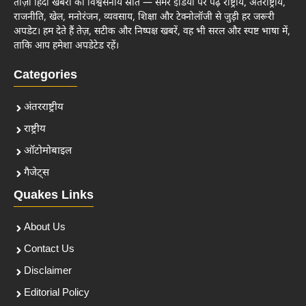
ताज़ा हिंदी खबरों का विश्वसनीय स्रोत — समर इंडिया पर पढ़ें राष्ट्रीय, अंतर्राष्ट्रीय,
राजनीति, खेल, मनोरंजन, व्यवसाय, शिक्षा और टेक्नोलॉजी से जुड़ी हर जरूरी
अपडेट। हम देते हैं तेज़, सटीक और निष्पक्ष खबरें, वह भी सरल और स्पष्ट भाषा में,
ताकि आप हमेशा अपडेटेड रहें।
Categories
अंतरराष्ट्रीय
राष्ट्रीय
ऑटोमोबाइल
गैजेट्स
Quakes Links
About Us
Contact Us
Disclaimer
Editorial Policy