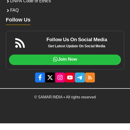
DNPA Code of Ethics
FAQ
Follow Us
Follow Us On Social Media
Get Latest Update On Social Media
Join Now
© SAMAR INDIA • All rights reserved