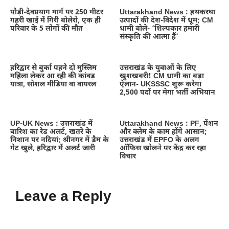
पौड़ी-देवप्रयाग मार्ग पर 250 मीटर
Uttarakhand News : हथकरघा
गहरी खाई में गिरी बोलेरो, एक ही
उत्पादों की देश-विदेश में धूम; CM
परिवार के 5 लोगों की मौत
धामी बोले- ‘शिल्पकार हमारी
संस्कृति की आत्मा हैं’
हरिद्वार से बुर्का पहने दो मुस्लिम
उत्तराखंड के युवाओं के लिए
महिला लेकर आ रही की कांवड़
खुशखबरी! CM धामी का बड़ा
यात्रा, सोशल मीडिया वा वायरल
ऐलान- UKSSSC शुरू करेगा
2,500 पदों पर मेगा भर्ती अभियान
UP-UK News : उत्तराखंड में
Uttarakhand News : PF, पेंशन
बारिश का रेड अलर्ट, खतरे के
और क्लेम के काम होंगे आसान;
निशान पर नदियां; श्रीनगर में डैम के
उत्तराखंड में EPFO के अलग
गेट खुले, हरिद्वार में अलर्ट जारी
ऑफिस खोलने पर केंद्र कर रहा
विचार
Leave a Reply