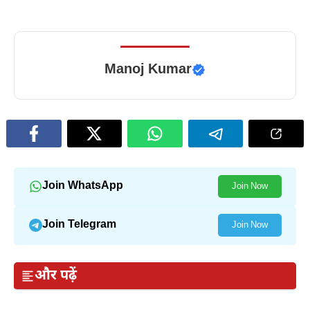
Manoj Kumar
Join WhatsApp
Join Now
Join Telegram
Join Now
और पढ़ें