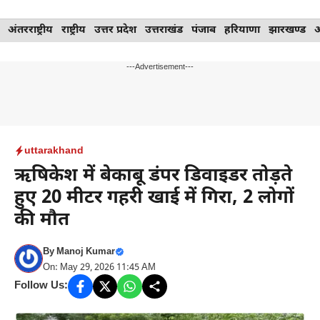
Skip
अंतरराष्ट्रीय
राष्ट्रीय
उत्तर प्रदेश
उत्तराखंड
पंजाब
हरियाणा
झारखण्ड
to
content
---Advertisement---
uttarakhand
ऋषिकेश में बेकाबू डंपर डिवाइडर तोड़ते
हुए 20 मीटर गहरी खाई में गिरा, 2 लोगों
की मौत
By
Manoj Kumar
On: May 29, 2026 11:45 AM
Follow Us: