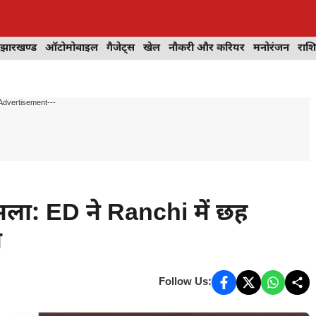
झारखण्ड
ऑटोमोबाइल
गैजेट्स
खेल
नौकरी और करियर
मनोरंजन
राश
Advertisement---
ला: ED ने Ranchi में छह
ी
Follow Us: