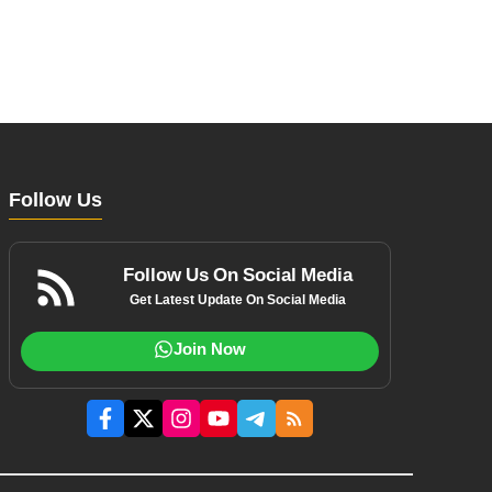
Follow Us
Follow Us On Social Media
Get Latest Update On Social Media
Join Now