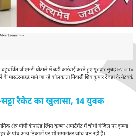
Advertisement---
बहुचर्चित जीएसटी घोटाले में बड़ी कार्रवाई करते हुए गुरुवार सुबह Ranchi
े के मास्टरमाइंड माने जा रहे कोलकाता निवासी शिव कुमार देवड़ा के नेटवर्क
ट्टा रैकेट का खुलासा, 14 युवक
क्षेत्र पीपी कंपाउंड स्थित कृष्णा अपार्टमेंट में चौथी मंजिल पर कृष्णा
 के पांच अन्य ठिकानों पर भी समानांतर जांच चल रही है।