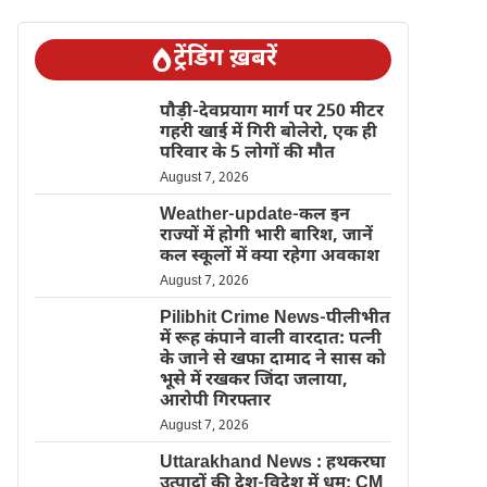
ट्रेंडिंग ख़बरें
पौड़ी-देवप्रयाग मार्ग पर 250 मीटर
गहरी खाई में गिरी बोलेरो, एक ही
परिवार के 5 लोगों की मौत
August 7, 2026
Weather-update-कल इन
राज्यों में होगी भारी बारिश, जानें
कल स्कूलों में क्या रहेगा अवकाश
August 7, 2026
Pilibhit Crime News-पीलीभीत
में रूह कंपाने वाली वारदात: पत्नी
के जाने से खफा दामाद ने सास को
भूसे में रखकर जिंदा जलाया,
आरोपी गिरफ्तार
August 7, 2026
Uttarakhand News : हथकरघा
उत्पादों की देश-विदेश में धूम; CM