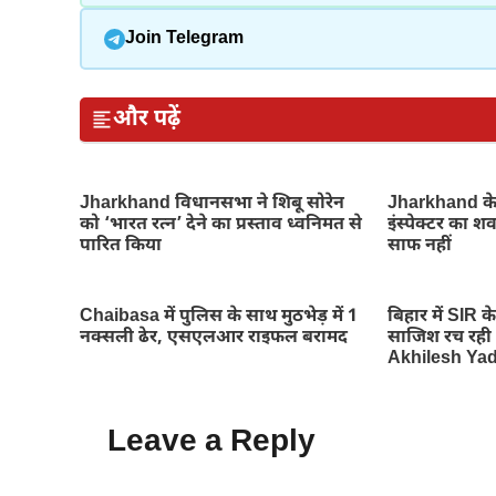
Join Telegram
और पढ़ें
Jharkhand विधानसभा ने शिबू सोरेन
Jharkhand के 
को ‘भारत रत्न’ देने का प्रस्ताव ध्वनिमत से
इंस्पेक्टर का 
पारित किया
साफ नहीं
Chaibasa में पुलिस के साथ मुठभेड़ में 1
बिहार में SIR के
नक्सली ढेर, एसएलआर राइफल बरामद
साजिश रच रही भ
Akhilesh Ya
Leave a Reply