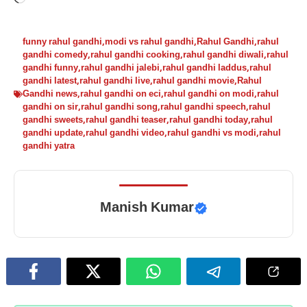
funny rahul gandhi
,
modi vs rahul gandhi
,
Rahul Gandhi
,
rahul
gandhi comedy
,
rahul gandhi cooking
,
rahul gandhi diwali
,
rahul
gandhi funny
,
rahul gandhi jalebi
,
rahul gandhi laddus
,
rahul
gandhi latest
,
rahul gandhi live
,
rahul gandhi movie
,
Rahul
Gandhi news
,
rahul gandhi on eci
,
rahul gandhi on modi
,
rahul
gandhi on sir
,
rahul gandhi song
,
rahul gandhi speech
,
rahul
gandhi sweets
,
rahul gandhi teaser
,
rahul gandhi today
,
rahul
gandhi update
,
rahul gandhi video
,
rahul gandhi vs modi
,
rahul
gandhi yatra
Manish Kumar