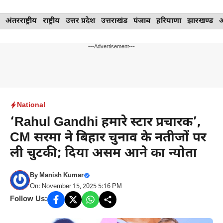
Skip
अंतरराष्ट्रीय
राष्ट्रीय
उत्तर प्रदेश
उत्तराखंड
पंजाब
हरियाणा
झारखण्ड
to
content
---Advertisement---
National
‘Rahul Gandhi हमारे स्टार प्रचारक’,
CM सरमा ने बिहार चुनाव के नतीजों पर
ली चुटकी; दिया असम आने का न्योता
By
Manish Kumar
On: November 15, 2025 5:16 PM
Follow Us: