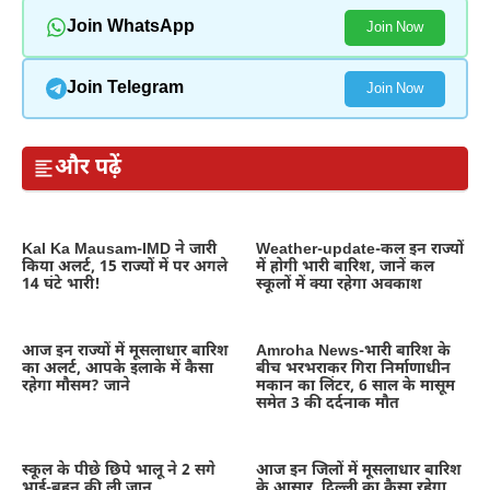
Join WhatsApp
Join Now
Join Telegram
Join Now
और पढ़ें
Kal Ka Mausam-IMD ने जारी
Weather-update-कल इन राज्यों
किया अलर्ट, 15 राज्यों में पर अगले
में होगी भारी बारिश, जानें कल
14 घंटे भारी!
स्कूलों में क्या रहेगा अवकाश
आज इन राज्यों में मूसलाधार बारिश
Amroha News-भारी बारिश के
का अलर्ट, आपके इलाके में कैसा
बीच भरभराकर गिरा निर्माणाधीन
रहेगा मौसम? जाने
मकान का लिंटर, 6 साल के मासूम
समेत 3 की दर्दनाक मौत
स्कूल के पीछे छिपे भालू ने 2 सगे
आज इन जिलों में मूसलाधार बारिश
भाई-बहन की ली जान
के आसार, दिल्ली का कैसा रहेगा