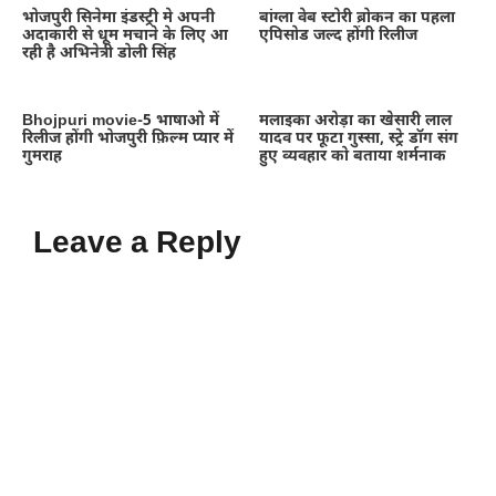
भोजपुरी सिनेमा इंडस्ट्री मे अपनी
बांग्ला वेब स्टोरी ब्रोकन का पहला
अदाकारी से धूम मचाने के लिए आ
एपिसोड जल्द होंगी रिलीज
रही है अभिनेत्री डोली सिंह
Bhojpuri movie-5 भाषाओ में
मलाइका अरोड़ा का खेसारी लाल
रिलीज होंगी भोजपुरी फ़िल्म प्यार में
यादव पर फूटा गुस्सा, स्ट्रे डॉग संग
गुमराह
हुए व्यवहार को बताया शर्मनाक
Leave a Reply