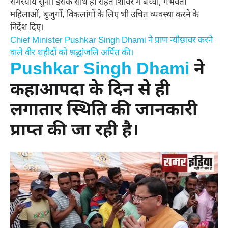
समस्यायें सुनी। इसके साथ ही राहत शिविर में बच्चों, गर्भवती
महिलाओं, बुजुर्गों, विकलांगों के लिए भी उचित व्यवस्था करने के
निर्देश दिए।
Chief Minister Pushkar Singh Dhami ने प्राण न्यौछावर करने
वाले वीर शहीदों को श्रद्धांजलि अर्पित की।
Pushkar Singh Dhami
ने
कहाआपदा के दिन से ही
लगातार स्थिति की जानकारी
प्राप्त की जा रही है।