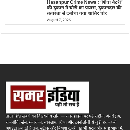
Hasanpur Crime News : ‘शिवा बैटरी’
की दुकान में चोरी का प्रयास, दुकानदार की
तत्परता से दबोचा गया शातिर चोर
August 7, 2026
ताज़ा हिंदी खबरों का विश्वसनीय स्रोत — समर इंडिया पर पढ़ें राष्ट्रीय, अंतर्राष्ट्रीय,
राजनीति, खेल, मनोरंजन, व्यवसाय, शिक्षा और टेक्नोलॉजी से जुड़ी हर जरूरी
अपडेट। हम देते हैं तेज़, सटीक और निष्पक्ष खबरें, वह भी सरल और स्पष्ट भाषा में,