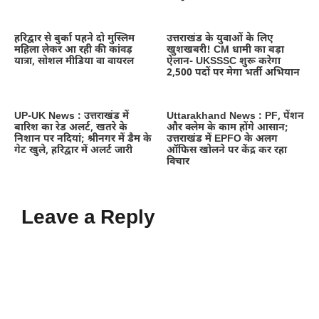
हरिद्वार से बुर्का पहने दो मुस्लिम
उत्तराखंड के युवाओं के लिए
महिला लेकर आ रही की कांवड़
खुशखबरी! CM धामी का बड़ा
यात्रा, सोशल मीडिया वा वायरल
ऐलान- UKSSSC शुरू करेगा
2,500 पदों पर मेगा भर्ती अभियान
UP-UK News : उत्तराखंड में
Uttarakhand News : PF, पेंशन
बारिश का रेड अलर्ट, खतरे के
और क्लेम के काम होंगे आसान;
निशान पर नदियां; श्रीनगर में डैम के
उत्तराखंड में EPFO के अलग
गेट खुले, हरिद्वार में अलर्ट जारी
ऑफिस खोलने पर केंद्र कर रहा
विचार
Leave a Reply