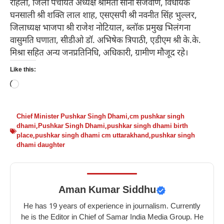
रोहेला, जिला पंचायत अध्यक्ष श्रीमती सोना सजवाण, विधायक
घनसाली श्री शक्ति लाल शाह, एसएसपी श्री नवनीत सिंह भुल्लर,
जिलाध्यक्ष भाजपा श्री राजेश नोटियाल, ब्लॉक प्रमुख भिलंगना
वासुमति घणाता, सीडीओ डॉ. अभिषेक त्रिपाठी, एडीएम श्री के.के.
मिश्रा सहित अन्य जनप्रतिनिधि, अधिकारी, ग्रामीण मौजूद रहे।
Like this:
Loading…
Chief Minister Pushkar Singh Dhami
,
cm pushkar singh
dhami
,
Pushkar Singh Dhami
,
pushkar singh dhami birth
place
,
pushkar singh dhami cm uttarakhand
,
pushkar singh
dhami daughter
Aman Kumar Siddhu
He has 19 years of experience in journalism. Currently
he is the Editor in Chief of Samar India Media Group. He